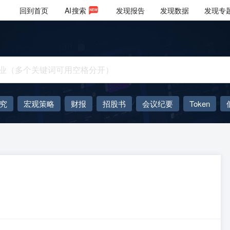
回到首页
AI
搜索
发现报告
发现数据
发现专
究
宏观策略
财报
招股书
会议纪要
Token
AIGC
大模型