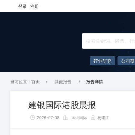
登录
注册
行业研究
公司研
当前位置：首页
/
其他报告
/
报告详情
建银国际港股晨报
2026-07-08
国证国际
杨建江