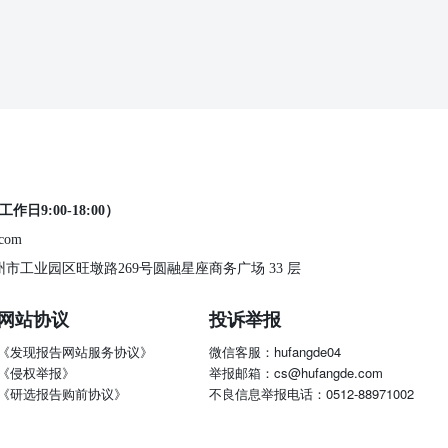
工作日9:00-18:00）
.com
 苏州市工业园区旺墩路269号圆融星座商务广场 33 层
网站协议
投诉举报
《发现报告网站服务协议》
微信客服：hufangde04
《侵权举报》
举报邮箱：cs@hufangde.com
《研选报告购前协议》
不良信息举报电话：0512-88971002