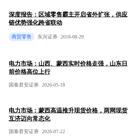
深度报告：区域零售霸主开启省外扩张，供应
链优势强化跨省联动
商贸零售
东兴证券
2018-08-29
电力市场：山西、蒙西实时价格走强，山东日
前价格高位上行
国泰君安证券
2026-05-18
电力市场：蒙西高温推升现货价格，两网现货
互济迈向常态化
国泰君安证券
2026-07-22