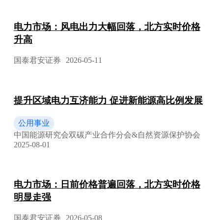
电力市场：风电出力大幅回落，北方实时价格
升高
国泰君安证券
2026-05-11
提升区域电力互济能力 促进新能源高比例发展
公用事业
中国能源研究会双碳产业合作分会&自然资源保护协会
2025-08-01
电力市场：日前价格普遍回落，北方实时价格
明显走强
国泰君安证券
2026-05-08