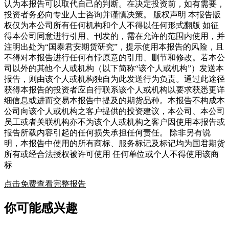
认为本报告可以取代自己的判断。在决定投资前，如有需要，
投资者务必向专业人士咨询并谨慎决策。 版权声明 本报告版
权仅为本公司所有任何机构和个人不得以任何形式翻版 如征
得本公司同意进行引用、刊发的，需在允许的范围内使用，并
注明出处为“国泰君安期货研究”，提示使用本报告的风险，且
不得对本报告进行任何有悖原意的引用、删节和修改。若本公
司以外的其他个人或机构（以下简称“该个人或机构”）发送本
报告，则由该个人或机构独自为此发送行为负责。通过此途径
获得本报告的投资者应自行联系该个人或机构以要求获悉更详
细信息或进而交易本报告中提及的期货品种。本报告不构成本
公司向该个人或机构之客户提供的投资建议，本公司、本公司
员工或者关联机构亦不为该个人或机构之客户因使用本报告或
报告所载内容引起的任何损失承担任何责任。 除非另有说
明，本报告中使用的所有商标、服务标记及标记均为国君期货
所有或经合法授权被许可使用 任何单位或个人不得使用该商
标
点击免费查看完整报告
你可能感兴趣