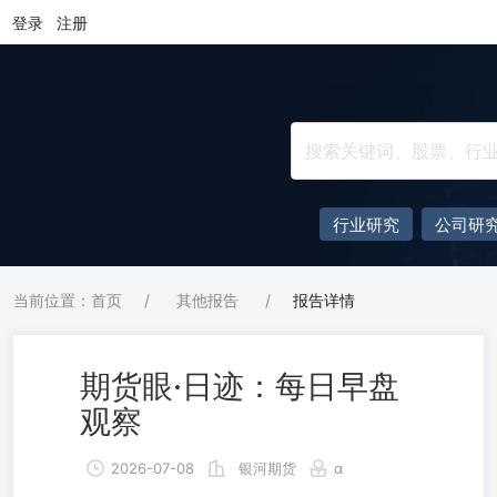
登录
注册
行业研究
公司研
当前位置：首页
/
其他报告
/
报告详情
期货眼·日迹：每日早盘
观察
2026-07-08
银河期货
α