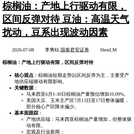
棕榈油：产地上行驱动有限，
区间反弹对待 豆油：高温天气
扰动，豆系出现波动因素
2026-07-08
李隽钰
国泰君安证券
ShenLM
棕榈油：产地上行驱动有限，区间反弹对待
核心观点
：棕榈油短期走势以区间反弹为主，主要受产
地供应端驱动有限影响。
关键数据
：
马来西亚6月1-30日棕榈油产量预估增加10.09%。
美国大豆、玉米主产区7月13日至17日整体偏暖，
部分核心产区降水偏少。
基本面跟踪
：
产地供应端：马来西亚棕榈油产量增加，但整体驱
动有限。
宏观及行业新闻：