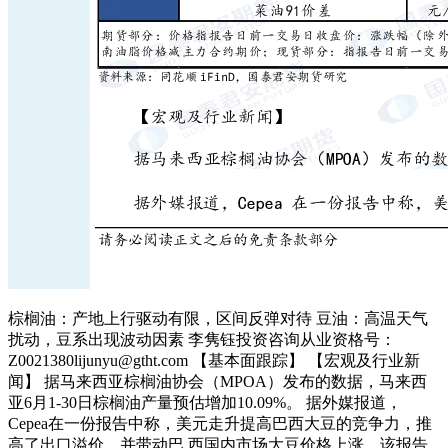
棕榈油：产地上行驱动有限，区间反弹对待 豆油：高温天气
扰动，豆系出现波动因素 李隽钰投资咨询从业资格号：
Z0021380lijunyu@gtht.com 【基本面跟踪】 【宏观及行业新
闻】 据马来西亚棕榈油协会（MPOA）发布的数据，马来西
亚6月1-30日棕榈油产量预估增加10.09%。 据外媒报道，
Cepea在一份报告中称，美元走升提高巴西大豆的竞争力，推
高了出口溢价，并带动巴 西国内市场大豆价格上涨。该报告