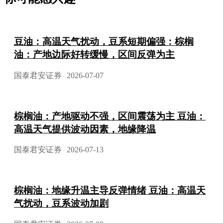
豆油：高温天气扰动，豆系短期偏强：棕榈
油：产地边际好转缓慢，区间反弹为主
国泰君安证券
2026-07-07
棕榈油：产地驱动不强，区间震荡为主 豆油：
高温天气提供波动因素，地缘降温
国泰君安证券
2026-07-13
棕榈油：地缘升温主导反弹情绪 豆油：高温天
气扰动，豆系波动加剧