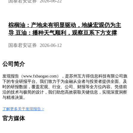
国泰君安证券
2026-06-22
棕榈油：产地未有明显驱动，地缘宏观仍为主
导 豆油：播种天气顺利，观察豆系下方支撑
国泰君安证券
2026-06-12
公司简介
发现报告（www.fxbaogao.com），是苏州互方得信息科技有限公司旗
下的专业研报平台。我们致力于为金融从业者与投资者提供全面、及
时的研报数据，覆盖宏观、行业、公司、财报等全方位内容。凭借前
沿的技术与极简的设计，我们助您高效获取关键信息，实现深度洞察
与精准决策。
了解更多关于发现报告 >
官方媒体