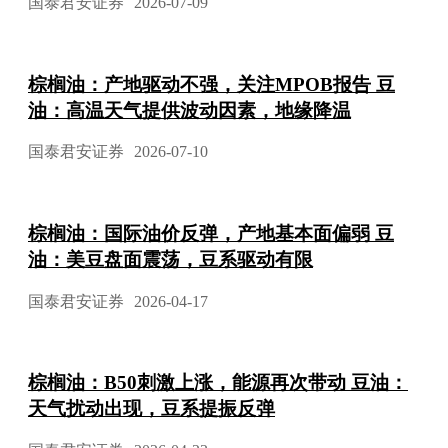
国泰君安证券
2026-07-09
棕榈油：产地驱动不强，关注MPOB报告 豆
油：高温天气提供波动因素，地缘降温
国泰君安证券
2026-07-10
棕榈油：国际油价反弹，产地基本面偏弱 豆
油：美豆盘面震荡，豆系驱动有限
国泰君安证券
2026-04-17
棕榈油：B50刺激上涨，能源再次带动 豆油：
天气扰动出现，豆系提振反弹