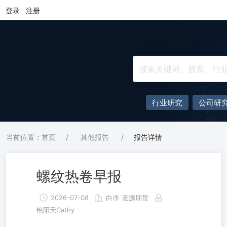
登录
注册
行业研究
公司研
当前位置：首页
/
其他报告
/
报告详情
螺纹热卷早报
2026-07-08
白净
宏源期货
艳阳天Cathy