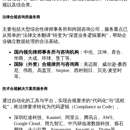
规以及综合类。
法律合规咨询类服务商
主要包括大型综合性律师事务所和跨国咨询公司，服务重点已
从简单的“法律文本翻译”转变为“深度业务逻辑重构”，帮助企
业确立数据处理的合法基础。
国内领先律师事务所与咨询机构
：中伦、汉坤、君合、
华商、大成、环球、垦丁等。
国际（外资）合规律所与咨询商
：美迈斯、威尔逊·桑西
尼、伟凯、高盖茨、Steptoe、西村朝日、贝克·麦坚时
等。
技术合规解决方案类服务商
通过自动化的工具与平台，实现合规要求的“代码化”与“流程
化”，将法律要求转化为代码逻辑（Compliance as Code）。
深圳红途科技、Kaamel、阿里云、腾讯云、AWS、
Google Cloud、用九智汇、中汽研临港数据科技、炼石
网络、火山引擎、Forcepoint、Securiti.ai、Thales等。