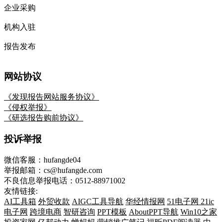
企业采购
机构入驻
报告发布
网站协议
《发现报告网站服务协议》
《侵权举报》
《研选报告购前协议》
投诉举报
微信客服：hufangde04
举报邮箱：cs@hufangde.com
不良信息举报电话：0512-88971002
友情链接:
AI工具箱
外贸收款
AIGC工具导航
华经情报网
51电子网
21ic
电子网
跨境电商
智研咨询
PPT模板
AboutPPT导航
Win10之家