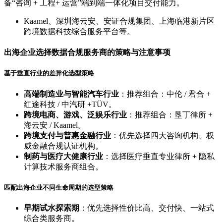
备“咨询 + 工程+ 运营”端到端一体化项目交付能力。
Kaamel、深圳海云安、安证合规集团、上海临港新片区
跨境数据科技综合服务平台等。
出海企业选择数据合规服务商的策略与注意事项
基于垂直行业的差异化选型策略
高端制造业与智能汽车行业
：推荐组合：中伦 / 君合 +
红途科技 / 中汽研 +TÜV。
跨境电商、游戏、泛娱乐行业
：推荐组合：垦丁律所 +
海云安 / Kaamel。
跨境支付与普惠金融行业
：优先选择四大咨询机构、权
威金融合规认证机构。
制药与医疗大健康行业
：选择医疗垂直专业律所 + 隐私
计算技术服务商组合。
匹配出海企业不同生命周期的选型策略
早期试水探索期
：优先选择性价比高、交付快、一站式
综合类服务商。