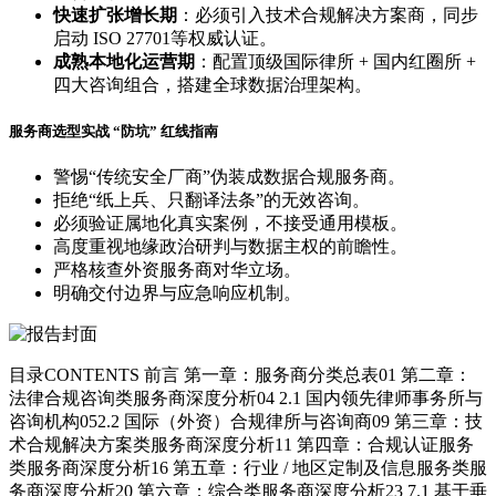
快速扩张增长期
：必须引入技术合规解决方案商，同步
启动 ISO 27701等权威认证。
成熟本地化运营期
：配置顶级国际律所 + 国内红圈所 +
四大咨询组合，搭建全球数据治理架构。
服务商选型实战 “防坑” 红线指南
警惕“传统安全厂商”伪装成数据合规服务商。
拒绝“纸上兵、只翻译法条”的无效咨询。
必须验证属地化真实案例，不接受通用模板。
高度重视地缘政治研判与数据主权的前瞻性。
严格核查外资服务商对华立场。
明确交付边界与应急响应机制。
目录CONTENTS 前言 第一章：服务商分类总表01 第二章：
法律合规咨询类服务商深度分析04 2.1 国内领先律师事务所与
咨询机构052.2 国际（外资）合规律所与咨询商09 第三章：技
术合规解决方案类服务商深度分析11 第四章：合规认证服务
类服务商深度分析16 第五章：行业 / 地区定制及信息服务类服
务商深度分析20 第六章：综合类服务商深度分析23 7.1 基于垂