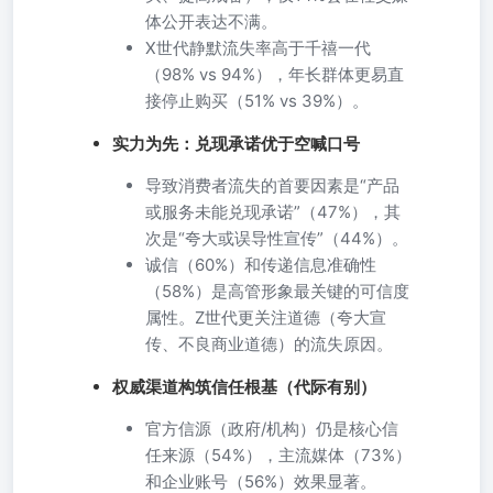
体公开表达不满。
X世代静默流失率高于千禧一代
（98% vs 94%），年长群体更易直
接停止购买（51% vs 39%）。
实力为先：兑现承诺优于空喊口号
导致消费者流失的首要因素是“产品
或服务未能兑现承诺”（47%），其
次是“夸大或误导性宣传”（44%）。
诚信（60%）和传递信息准确性
（58%）是高管形象最关键的可信度
属性。Z世代更关注道德（夸大宣
传、不良商业道德）的流失原因。
权威渠道构筑信任根基（代际有别）
官方信源（政府/机构）仍是核心信
任来源（54%），主流媒体（73%）
和企业账号（56%）效果显著。