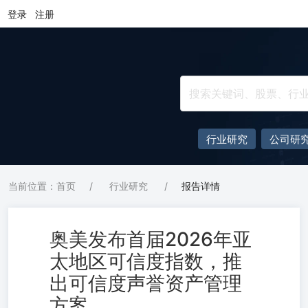
登录
注册
行业研究
公司研
当前位置：首页
/
行业研究
/
报告详情
奥美发布首届2026年亚
太地区可信度指数，推
出可信度声誉资产管理
方案