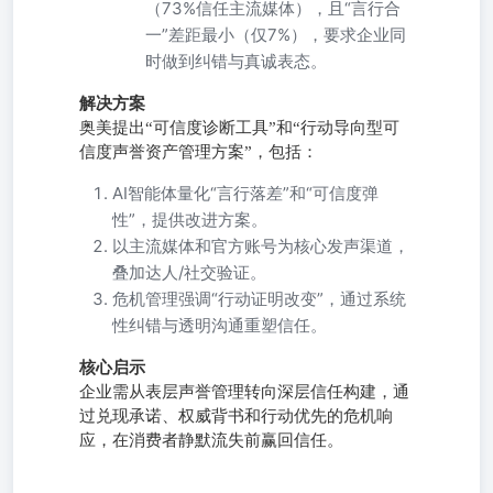
（73%信任主流媒体），且“言行合
一”差距最小（仅7%），要求企业同
时做到纠错与真诚表态。
解决方案
奥美提出“可信度诊断工具”和“行动导向型可
信度声誉资产管理方案”，包括：
AI智能体量化“言行落差”和“可信度弹
性”，提供改进方案。
以主流媒体和官方账号为核心发声渠道，
叠加达人/社交验证。
危机管理强调“行动证明改变”，通过系统
性纠错与透明沟通重塑信任。
核心启示
企业需从表层声誉管理转向深层信任构建，通
过兑现承诺、权威背书和行动优先的危机响
应，在消费者静默流失前赢回信任。