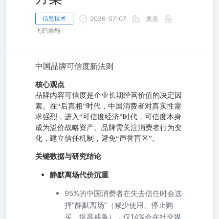
信息技术
2026-07-07
奥美
飞鹤萘酚
中国品牌可信度新法则
核心观点
品牌内容可信度是企业长期经营价值的决定因
素。在“后真相”时代，中国消费者对真实性需
求强烈，进入“可信度经济”时代，可信度本身
成为溢价战略资产。品牌需关注消费者行为变
化，建立信任机制，避免“声誉盲区”。
关键数据与研究结论
静默离场代价沉重
95%的中国消费者在失去信任时会选
择“静默离场”（减少使用、停止购
买、提高戒备），仅14%会在社交媒