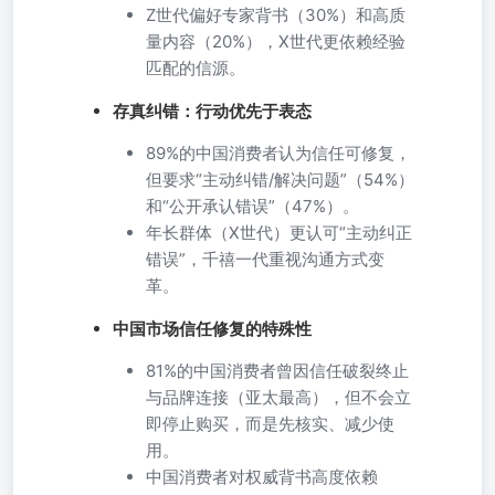
Z世代偏好专家背书（30%）和高质
量内容（20%），X世代更依赖经验
匹配的信源。
存真纠错：行动优先于表态
89%的中国消费者认为信任可修复，
但要求“主动纠错/解决问题”（54%）
和“公开承认错误”（47%）。
年长群体（X世代）更认可“主动纠正
错误”，千禧一代重视沟通方式变
革。
中国市场信任修复的特殊性
81%的中国消费者曾因信任破裂终止
与品牌连接（亚太最高），但不会立
即停止购买，而是先核实、减少使
用。
中国消费者对权威背书高度依赖