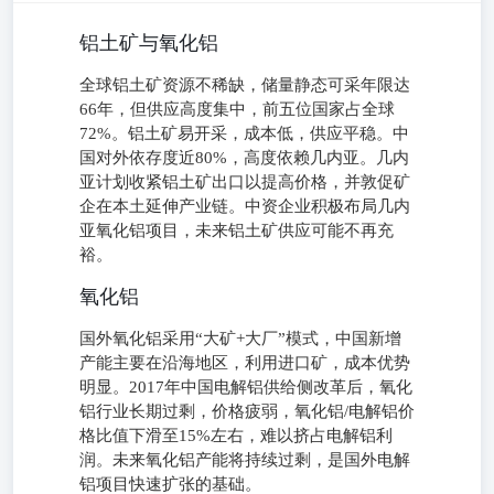
铝土矿与氧化铝
全球铝土矿资源不稀缺，储量静态可采年限达
66年，但供应高度集中，前五位国家占全球
72%。铝土矿易开采，成本低，供应平稳。中
国对外依存度近80%，高度依赖几内亚。几内
亚计划收紧铝土矿出口以提高价格，并敦促矿
企在本土延伸产业链。中资企业积极布局几内
亚氧化铝项目，未来铝土矿供应可能不再充
裕。
氧化铝
国外氧化铝采用“大矿+大厂”模式，中国新增
产能主要在沿海地区，利用进口矿，成本优势
明显。2017年中国电解铝供给侧改革后，氧化
铝行业长期过剩，价格疲弱，氧化铝/电解铝价
格比值下滑至15%左右，难以挤占电解铝利
润。未来氧化铝产能将持续过剩，是国外电解
铝项目快速扩张的基础。