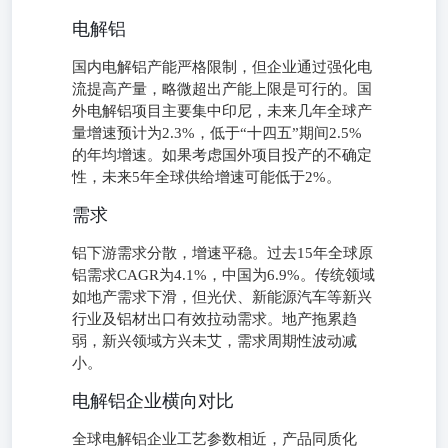
电解铝
国内电解铝产能严格限制，但企业通过强化电
流提高产量，略微超出产能上限是可行的。国
外电解铝项目主要集中印尼，未来几年全球产
量增速预计为2.3%，低于“十四五”期间2.5%
的年均增速。如果考虑国外项目投产的不确定
性，未来5年全球供给增速可能低于2%。
需求
铝下游需求分散，增速平稳。过去15年全球原
铝需求CAGR为4.1%，中国为6.9%。传统领域
如地产需求下滑，但光伏、新能源汽车等新兴
行业及铝材出口有效拉动需求。地产拖累趋
弱，新兴领域方兴未艾，需求周期性波动减
小。
电解铝企业横向对比
全球电解铝企业工艺参数相近，产品同质化