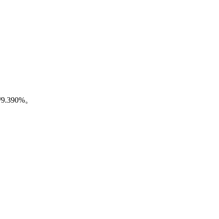
.390%。