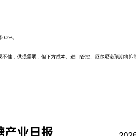
.2%。
表现不佳，供强需弱，但下方成本、进口管控、厄尔尼诺预期将抑