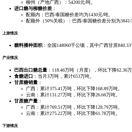
柳州（产地广西）：54200元/吨。
进口糖与柳糖价差
：
配额内：巴西/泰国糖价差均为1430元/吨。
配额外（50%关税）：巴西/泰国糖价差分别为3841/3
上游情况
糖料播种面积
：全国148060千公顷，其中广西甘蔗840.3
产业情况
巴西出口糖总量
：118.46万吨（月度），环比下降62.36
食糖进口
：当月3万吨，累计653万吨。
甘蔗糖销量
：
广西：累计375.41万吨，环比下降168.89万吨。
云南：累计131.27万吨，环比下降26.66万吨。
甘蔗糖产量
：
广西：累计769.51万吨，环比下降128.79万吨。
云南：累计275.22万吨，环比下降61.78万吨。
下游情况