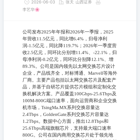
2026-06-03
张天
山西证券
李艺华🌸
公司发布2025年年报和2026年一季报，2025
年营收11.5亿元，同比增6.4%，归母净利
润-1.5亿元，同比降119.7%；2026年一季度营
收2.5亿元，同环比分别增11.4%、-22.1%，归
母净利润-0.2亿元，同环比分别降12.1%、增
89.3%。公司是国内领先以太网交换芯片设计
企业，产品线齐全，对标博通、Marvell等海外
厂商。主要产品包括以太网交换芯片及配套产
品，并基于自研芯片提供芯片模组和定制化交
换机解决方案。产品覆盖100Gbps-25.6Tbps及
100M-800G端口速率，面向运营商和企业交换
机市场，TsingMa.MX系列交换容量达
2.4Tbps，GoldenGate系列交换芯片容量达
1.2Tbps。数据中心方面，推出12.8Tbps和
25.6Tbps高端旗舰芯片，支持最大端口速率
800G。公司在国内商用交换芯片处于领先地