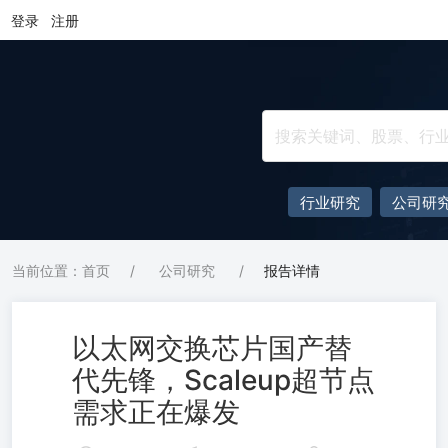
登录
注册
行业研究
公司研
当前位置：首页
/
公司研究
/
报告详情
以太网交换芯片国产替
代先锋，Scaleup超节点
需求正在爆发