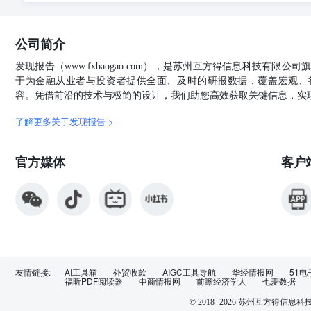
公司简介
发现报告（www.fxbaogao.com），是苏州互方得信息科技有限
于为金融从业者与投资者提供全面、及时的研报数据，覆盖宏观、
容。凭借前沿的技术与极简的设计，我们助您高效获取关键信息，实
了解更多关于发现报告 >
官方媒体
客户
友情链接:
AI工具箱
外贸收款
AIGC工具导航
华经情报网
51电
福昕PDF阅读器
中商情报网
前瞻经济学人
七麦数据
© 2018-
2026
苏州互方得信息科