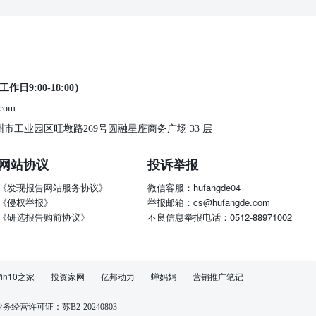
工作日9:00-18:00）
.com
 苏州市工业园区旺墩路269号圆融星座商务广场 33 层
网站协议
投诉举报
《发现报告网站服务协议》
微信客服：hufangde04
《侵权举报》
举报邮箱：cs@hufangde.com
《研选报告购前协议》
不良信息举报电话：0512-88971002
in10之家
投资家网
亿邦动力
蝉妈妈
营销推广笔记
经营许可证：苏B2-20240803