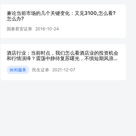
兼论当前市场的几个关键变化：又见3100,怎么看?
怎么办?
国泰君安证券
2016-10-24
酒店行业：当前时点，我们怎么看酒店业的投资机会
和行情演绎？震荡中静待复苏曙光，不惧短期风浪布
局后疫情时代
休闲服务
民生证券
2021-12-07