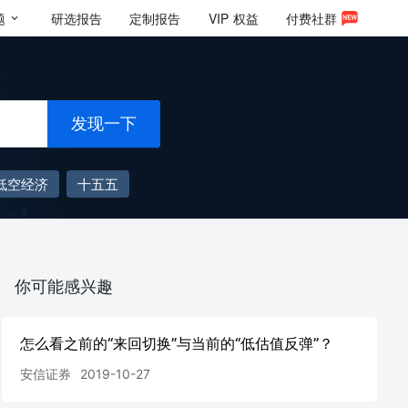
题
研选报告
定制报告
VIP
权益
付费社群
发现一下
低空经济
十五五
你可能感兴趣
怎么看之前的“来回切换”与当前的“低估值反弹”？
安信证券
2019-10-27