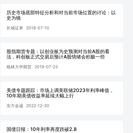
历史市场底部特征分析和对当前市场位置的讨论：以
史为镜
长城证券
2018-07-10
股指期货专题：以创业板为史预测对当前A股的看
法，科创板正式交易后预计A股情绪会积极一些
格林大华期货
2019-07-23
美债专题跟踪：市场上调美联储2023年利率峰值，
10年期美债收益率延续大幅上行
东方金诚
2022-12-30
国债日报：10年利率再度跌破2.8