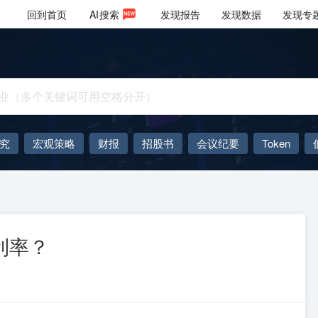
回到首页
AI
搜索
发现报告
发现数据
发现专
究
宏观策略
财报
招股书
会议纪要
Token
AIGC
大模型
利率？