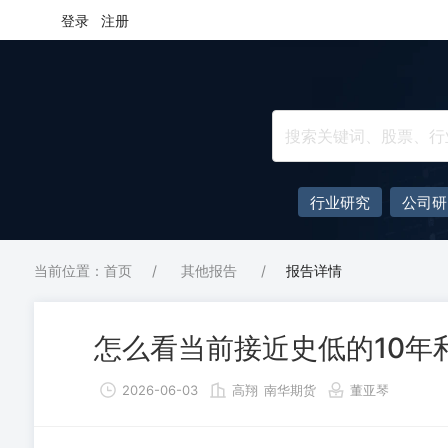
登录
注册
行业研究
公司研
当前位置：首页
/
其他报告
/
报告详情
怎么看当前接近史低的10年
2026-06-03
高翔
南华期货
董亚琴