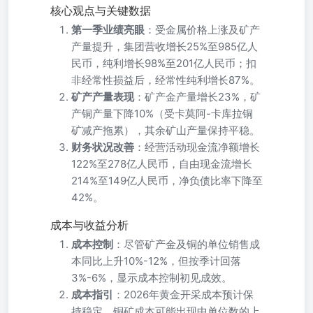
核心观点与关键数据
第一季业绩亮眼
：受金属价格上涨及矿产
产量提升，集团营收增长25%至985亿人
民币，纯利增长98%至201亿人民币；扣
非经常性损益后，经常性纯利增长87%。
矿产产量表现
：矿产金产量增长23%，矿
产铜产量下降10%（受卡莫阿-卡库拉铜
矿减产拖累），其余矿山产量保持平稳。
财务状况改善
：经营活动现金流净额增长
122%至278亿人民币，自由现金流增长
214%至149亿人民币，净负债比率下降至
42%。
成本与收益分析
成本控制
：尽管矿产金及铜的单位销售成
本同比上升10%-12%，但按季计回落
3%-6%，显示成本控制初见成效。
成本指引
：2026年黄金开采成本预计保
持稳定，铜矿成本可能出现中单位数的上