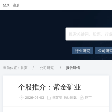
登录
注册
行业研究
公司研
当前位置：首页
/
公司研究
/
报告详情
个股推介：紫金矿业
2026-06-03
李芷莹
信达国际
阿丁