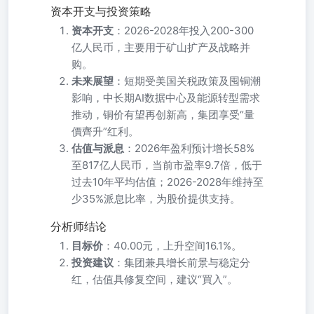
资本开支与投资策略
资本开支
：2026-2028年投入200-300
亿人民币，主要用于矿山扩产及战略并
购。
未来展望
：短期受美国关税政策及囤铜潮
影响，中长期AI数据中心及能源转型需求
推动，铜价有望再创新高，集团享受“量
價齊升”红利。
估值与派息
：2026年盈利预计增长58%
至817亿人民币，当前市盈率9.7倍，低于
过去10年平均估值；2026-2028年维持至
少35%派息比率，为股价提供支持。
分析师结论
目标价
：40.00元，上升空间16.1%。
投资建议
：集团兼具增长前景与稳定分
红，估值具修复空间，建议“買入”。