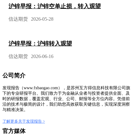
沪锌早报：沪锌空单止损，转入观望
信达期货
2026-05-28
沪锌早报：沪锌转入观望
信达期货
2026-06-16
公司简介
发现报告（www.fxbaogao.com），是苏州互方得信息科技有限公司旗
下的专业研报平台。我们致力于为金融从业者与投资者提供全面、及
时的研报数据，覆盖宏观、行业、公司、财报等全方位内容。凭借前
沿的技术与极简的设计，我们助您高效获取关键信息，实现深度洞察
与精准决策。
了解更多关于发现报告 >
官方媒体