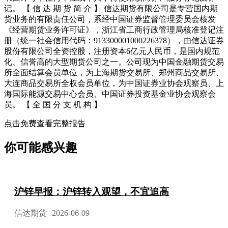
记。 【 信 达 期 货 简 介 】 信达期货有限公司是专营国内期
货业务的有限责任公司，系经中国证券监督管理委员会核发
《经营期货业务许可证》，浙江省工商行政管理局核准登记注
册（统一社会信用代码：913300001000226378），由信达证券
股份有限公司全资控股，注册资本6亿元人民币，是国内规范
化、信誉高的大型期货公司之一。公司现为中国金融期货交易
所全面结算会员单位，为上海期货交易所、郑州商品交易所、
大连商品交易所全权会员单位，为中国证券业协会观察员、上
海国际能源交易中心会员、中国证券投资基金业协会观察会
员。 【 全 国 分 支 机 构 】
点击免费查看完整报告
你可能感兴趣
沪锌早报：沪锌转入观望，不宜追高
信达期货
2026-06-09