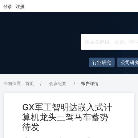
登录
注册
行业研究
公司研
当前位置：首页
/
会议纪要
/
报告详情
GX军工智明达嵌入式计
算机龙头三驾马车蓄势
待发