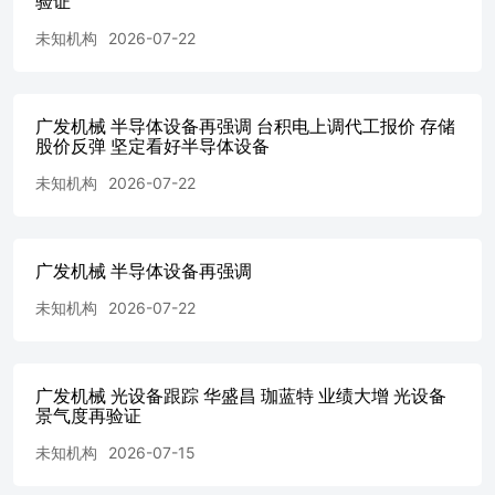
验证
未知机构
2026-07-22
广发机械 半导体设备再强调 台积电上调代工报价 存储
股价反弹 坚定看好半导体设备
未知机构
2026-07-22
广发机械 半导体设备再强调
未知机构
2026-07-22
广发机械 光设备跟踪 华盛昌 珈蓝特 业绩大增 光设备
景气度再验证
未知机构
2026-07-15