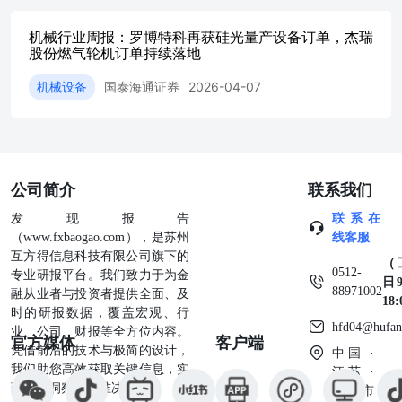
机械行业周报：罗博特科再获硅光量产设备订单，杰瑞
股份燃气轮机订单持续落地
机械设备
国泰海通证券
2026-04-07
公司简介
联系我们
发现报告
联系在
（www.fxbaogao.com），是苏州
线客服
互方得信息科技有限公司旗下的
（
0512-
专业研报平台。我们致力于为金
日9
88971002
融从业者与投资者提供全面、及
18
时的研报数据，覆盖宏观、行
hfd04@hufan
业、公司、财报等全方位内容。
官方媒体
客户端
凭借前沿的技术与极简的设计，
中国 ·
我们助您高效获取关键信息，实
江苏 ·
现深度洞察与精准决策。
苏州市