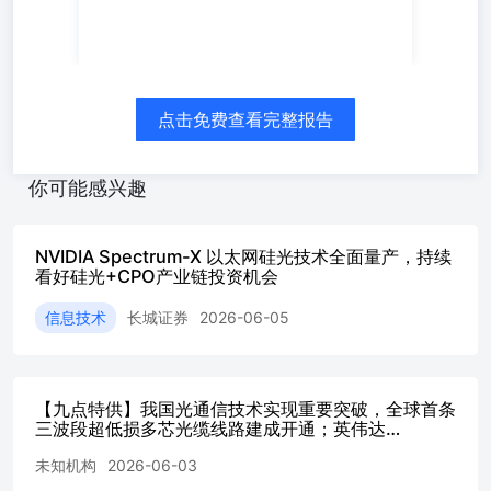
点击免费查看完整报告
你可能感兴趣
NVIDIA Spectrum-X 以太网硅光技术全面量产，持续
看好硅光+CPO产业链投资机会
信息技术
长城证券
2026-06-05
【九点特供】我国光通信技术实现重要突破，全球首条
三波段超低损多芯光缆线路建成开通；英伟达
Spectrum-X以太网硅光技术现已全面量产，该最核
未知机构
2026-06-03
心..-20260603