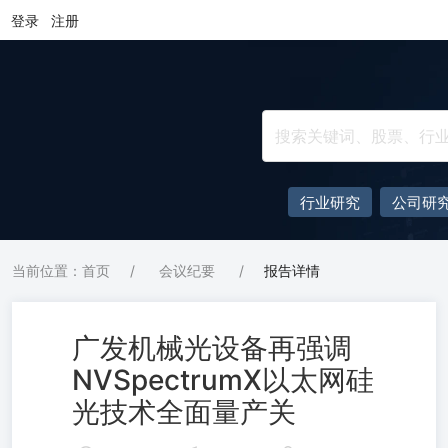
登录
注册
行业研究
公司研
当前位置：首页
/
会议纪要
/
报告详情
广发机械光设备再强调
NVSpectrumX以太网硅
光技术全面量产关