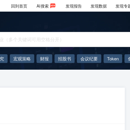
回到首页
AI
搜索
发现报告
发现数据
发现专
究
宏观策略
财报
招股书
会议纪要
Token
AIGC
大模型