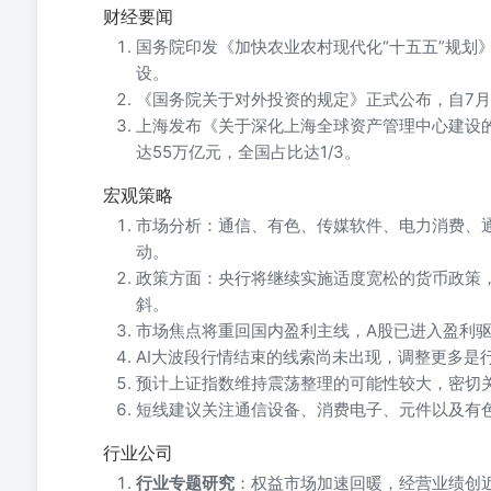
财经要闻
国务院印发《加快农业农村现代化“十五五”规划
设。
《国务院关于对外投资的规定》正式公布，自7月
上海发布《关于深化上海全球资产管理中心建设的
达55万亿元，全国占比达1/3。
宏观策略
市场分析：通信、有色、传媒软件、电力消费、
动。
政策方面：央行将继续实施适度宽松的货币政策
斜。
市场焦点将重回国内盈利主线，A股已进入盈利
AI大波段行情结束的线索尚未出现，调整更多是
预计上证指数维持震荡整理的可能性较大，密切
短线建议关注通信设备、消费电子、元件以及有
行业公司
行业专题研究
：权益市场加速回暖，经营业绩创近