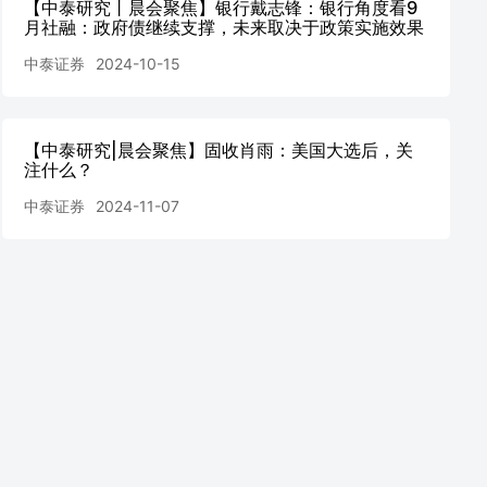
【中泰研究丨晨会聚焦】银行戴志锋：银行角度看9
月社融：政府债继续支撑，未来取决于政策实施效果
中泰证券
2024-10-15
【中泰研究|晨会聚焦】固收肖雨：美国大选后，关
注什么？
中泰证券
2024-11-07