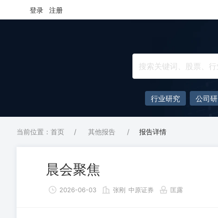
登录
注册
行业研究
公司研
当前位置：首页
/
其他报告
/
报告详情
晨会聚焦
2026-06-03
张刚
中原证券
匡露