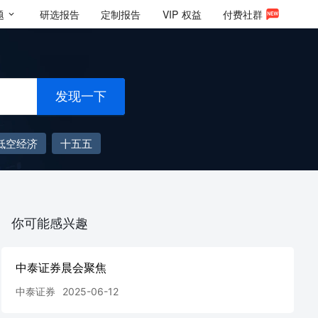
题
研选报告
定制报告
VIP
权益
付费社群
发现一下
低空经济
十五五
你可能感兴趣
中泰证券晨会聚焦
中泰证券
2025-06-12