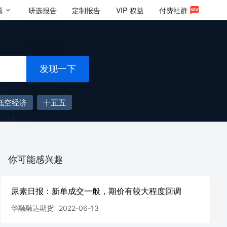
题
研选报告
定制报告
VIP
权益
付费社群
发现一下
低空经济
十五五
你可能感兴趣
尿素日报：新单成交一般，期价有较大程度回调
华融融达期货
2022-06-13