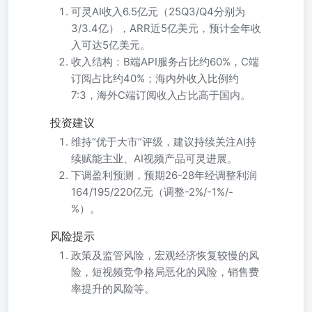
可灵AI收入6.5亿元（25Q3/Q4分别为
3/3.4亿），ARR近5亿美元，预计全年收
入可达5亿美元。
收入结构：B端API服务占比约60%，C端
订阅占比约40%；海内外收入比例约
7:3，海外C端订阅收入占比高于国内。
投资建议
维持“优于大市”评级，建议持续关注AI持
续赋能主业、AI视频产品可灵进展。
下调盈利预测，预期26-28年经调整利润
164/195/220亿元（调整-2%/-1%/-
%）。
风险提示
政策及监管风险，宏观经济恢复较慢的风
险，短视频竞争格局恶化的风险，销售费
率提升的风险等。