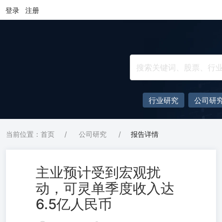
登录
注册
行业研究
公司研
当前位置：首页
/
公司研究
/
报告详情
主业预计受到宏观扰
动，可灵单季度收入达
6.5亿人民币