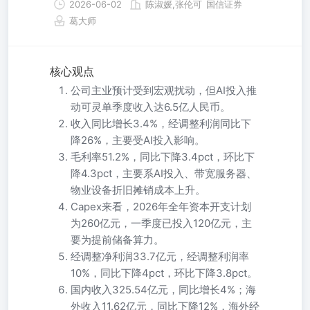
2026-06-02
陈淑媛,张伦可
国信证券
葛大师
核心观点
公司主业预计受到宏观扰动，但AI投入推
动可灵单季度收入达6.5亿人民币。
收入同比增长3.4%，经调整利润同比下
降26%，主要受AI投入影响。
毛利率51.2%，同比下降3.4pct，环比下
降4.3pct，主要系AI投入、带宽服务器、
物业设备折旧摊销成本上升。
Capex来看，2026年全年资本开支计划
为260亿元，一季度已投入120亿元，主
要为提前储备算力。
经调整净利润33.7亿元，经调整利润率
10%，同比下降4pct，环比下降3.8pct。
国内收入325.54亿元，同比增长4%；海
外收入11.62亿元，同比下降12%，海外经