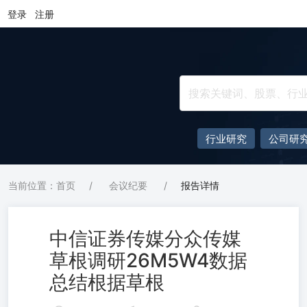
登录
注册
行业研究
公司研
当前位置：首页
/
会议纪要
/
报告详情
中信证券传媒分众传媒
草根调研26M5W4数据
总结根据草根