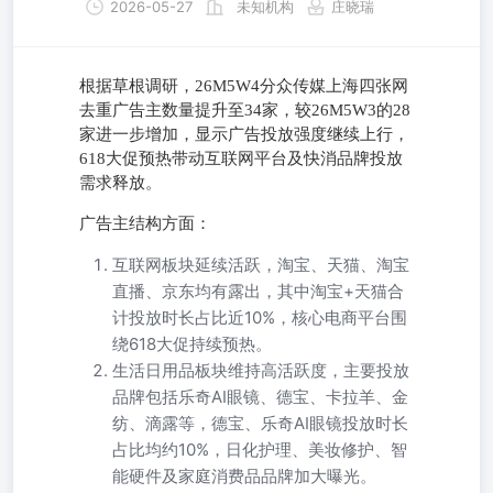
2026-05-27
未知机构
庄晓瑞
根据草根调研，26M5W4分众传媒上海四张网
去重广告主数量提升至34家，较26M5W3的28
家进一步增加，显示广告投放强度继续上行，
618大促预热带动互联网平台及快消品牌投放
需求释放。
广告主结构方面：
互联网板块延续活跃，淘宝、天猫、淘宝
直播、京东均有露出，其中淘宝+天猫合
计投放时长占比近10%，核心电商平台围
绕618大促持续预热。
生活日用品板块维持高活跃度，主要投放
品牌包括乐奇AI眼镜、德宝、卡拉羊、金
纺、滴露等，德宝、乐奇AI眼镜投放时长
占比均约10%，日化护理、美妆修护、智
能硬件及家庭消费品品牌加大曝光。