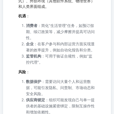
式）、外部环境（其他软件系统、物理世界）
和人类界面组成。
机遇
：
消费者
：简化“生活管理”任务，如预订假
期、续订政策等，减少摩擦并提高可访问
性。
企业
：在客户参与和内部运营方面实现显
著的效率提升，例如自动化报告和分类。
监管机构
：可用于验证合规性，例如“监
控代理”。
风险
：
数据保护
：需要访问大量个人和运营数
据，可能引发隐私、问责制、市场动态和
安全风险。
供应商锁定
：组织可能发现自己与单一提
供者的基础设施紧密绑定，限制互操作性
和增加依赖性。