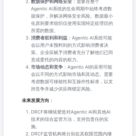
数据保护和网络安全
：需要在整个
Agentic AI系统的生命周期中始终考虑数
据保护，并解决网络安全风险。数据最小
化原则要求组织仅使用实现特定处理目的
所需的数据。
消费者权利和利益
：Agentic AI系统可能
会以用户未预料到的方式影响消费者决
策。企业应赋予消费者充分了解他们已同
意或委托的内容的权力。
市场动态和竞争
：Agentic AI的采用可能
会以不同的方式影响市场和其动态。需要
考虑数据可移植性和互操作性标准，以支
持竞争并减少供应商锁定风险。
未来发展方向
：
DRCF将继续塑造对Agentic AI和其他AI
技术的综合监管方法，支持负责任的实
施。
DRCF监管机构将分别在其权限范围内继