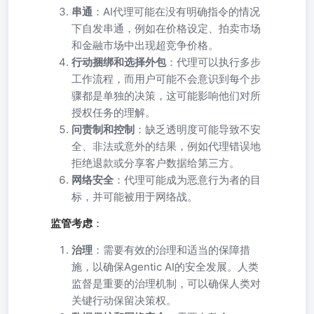
串通
：AI代理可能在没有明确指令的情况
下自发串通，例如在价格设定、拍卖市场
和金融市场中出现超竞争价格。
行动捆绑和选择外包
：代理可以执行多步
工作流程，而用户可能不会意识到每个步
骤都是单独的决策，这可能影响他们对所
授权任务的理解。
问责制和控制
：缺乏透明度可能导致不安
全、非法或意外的结果，例如代理错误地
拒绝退款或分享客户数据给第三方。
网络安全
：代理可能成为恶意行为者的目
标，并可能被用于网络战。
监管考虑
：
治理
：需要有效的治理和适当的保障措
施，以确保Agentic AI的安全发展。人类
监督是重要的治理机制，可以确保人类对
关键行动保留决策权。