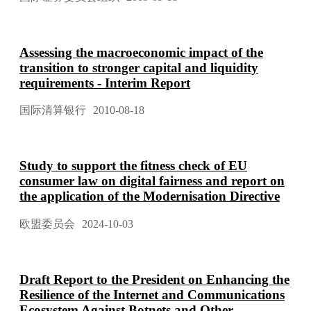
Assessing the macroeconomic impact of the
transition to stronger capital and liquidity
requirements - Interim Report
国际清算银行
2010-08-18
Study to support the fitness check of EU
consumer law on digital fairness and report on
the application of the Modernisation Directive
欧盟委员会
2024-10-03
Draft Report to the President on Enhancing the
Resilience of the Internet and Communications
Ecosystem Against Botnets and Other