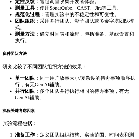
定性反馈
：通过调查收集开发者体验。
测量工具
：使用SonarQube、CAST、Jira等工具。
规范化过程
：管理实验中的不稳定性和可变性。
团队组织
：采用并行团队、影子团队或多金字塔团队模
式。
测量方法
：确立时间表和流程，包括准备、基线设置和
执行。
多种团队方法
研究比较了不同团队组织方法的效果：
单一团队
：同一用户故事大小/复杂度的待办事项顺序执
行，有无Gen AI辅助。
并行团队
：多个团队并行执行相同的待办事项，有无
Gen AI辅助。
流程关键考虑因素
实验流程包括：
准备工作
：定义团队组织结构、实验范围、时间表和测