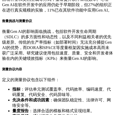
Gen AI在软件开发中的应用仍处于早期阶段，但27%的组织正
在进行真实规模的实验，11%已在其软件功能中应用Gen AI。
衡量挑战与测量协议
衡量Gen AI的影响面临挑战，包括软件开发生命周期
（SDLC）的多方面性和动态性，以及不同利益相关者的优先
级差异。传统的生产率指标（如部署时间）无法充分捕捉Gen
AI的优势，而DORA和SPACE等度量框架因实施成本高而未
获广泛采用。研究建议使用包括速度、质量、安全和开发者体
验在内的关键绩效指标（KPIs）来衡量Gen AI的影响。
测量协议内容
定义的测量协议包含以下组件：
指标
：评估单元测试覆盖率、代码效率、编码速度、代
码重复、代码安全、代码异味等。
先决条件和成功因素
：确保团队稳定性、法律许可、网
络安全等。
量度报告
：选择合适的模板和格式呈现结果。