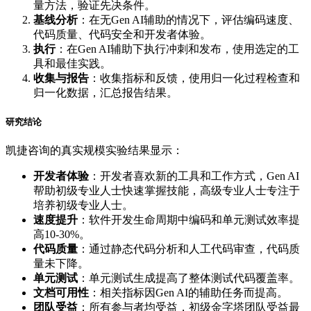
量方法，验证先决条件。
基线分析
：在无Gen AI辅助的情况下，评估编码速度、
代码质量、代码安全和开发者体验。
执行
：在Gen AI辅助下执行冲刺和发布，使用选定的工
具和最佳实践。
收集与报告
：收集指标和反馈，使用归一化过程检查和
归一化数据，汇总报告结果。
研究结论
凯捷咨询的真实规模实验结果显示：
开发者体验
：开发者喜欢新的工具和工作方式，Gen AI
帮助初级专业人士快速掌握技能，高级专业人士专注于
培养初级专业人士。
速度提升
：软件开发生命周期中编码和单元测试效率提
高10-30%。
代码质量
：通过静态代码分析和人工代码审查，代码质
量未下降。
单元测试
：单元测试生成提高了整体测试代码覆盖率。
文档可用性
：相关指标因Gen AI的辅助任务而提高。
团队受益
：所有参与者均受益，初级金字塔团队受益最