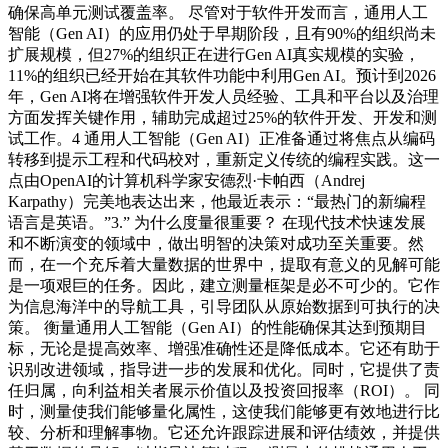
确保高单元测试覆盖率。 尽管对于软件开发而言，通用人工
智能（Gen AI）的应用仍处于早期阶段，且有90%的组织尚未
扩展规模，但27%的组织正在进行Gen AI真实规模的实验，
11%的组织已经开始在其软件功能中利用Gen AI。预计到2026
年，Gen AI将在增强软件开发人员经验、工具和平台以及治理
方面发挥关键作用，辅助完成超过25%的软件开发、开发和测
试工作。4 通用人工智能（Gen AI）正准备通过将焦点从编码
转移到提示工程和代码校对，重新定义传统的编程实践。这一
点由OpenAI的计算机科学家安德烈·卡帕西（Andrej
Karpathy）完美地表达出来，他最近表示：“最热门的新编程
语言是英语。”3.” 为什么度量很重要？ 在现代技术快速发展
和不断演变的领域中，做出明智的决策对成功至关重要。然
而，在一个充斥着大量数据的世界中，提取有意义的见解可能
是一项艰巨的任务。因此，建立测量框架是必不可少的。它作
为信息海洋中的导航工具，引导团队从原始数据到可执行的决
策。 衡量通用人工智能（Gen AI）的性能确保其达到预期目
标，无论是提高效率、增强准确性还是降低成本。它还有助于
识别改进领域，指导进一步的发展和优化。同时，它提供了责
任归属，向利益相关者展示价值以及投资回报率（ROI）。 同
时，测量使我们能够量化属性，这使我们能够更有效地进行比
较、分析和理解事物。它还允许跟踪进展和评估绩效，并提供