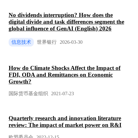
No dividends interruption? How does the
digital divide and task differences segment the
global influence of GenAI (English) 2026
信息技术
世界银行
2026-03-30
How do Climate Shocks Affect the Impact of
FDI, ODA and Remittances on Economic
Growth?
国际货币基金组织
2021-07-23
Quarterly research and innovation literature
review: The impact of market power on R&I
欧盟委员会
2022-12-15