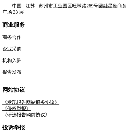
中国 · 江苏 · 苏州市工业园区旺墩路269号圆融星座商务
广场 33 层
商业服务
商务合作
企业采购
机构入驻
报告发布
网站协议
《发现报告网站服务协议》
《侵权举报》
《研选报告购前协议》
投诉举报