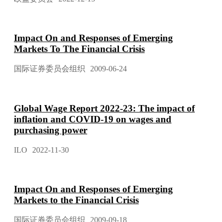
Impact On and Responses of Emerging
Markets To The Financial Crisis
国际证券委员会组织
2009-06-24
Global Wage Report 2022-23: The impact of
inflation and COVID-19 on wages and
purchasing power
ILO
2022-11-30
Impact On and Responses of Emerging
Markets to the Financial Crisis
国际证券委员会组织
2009-09-18