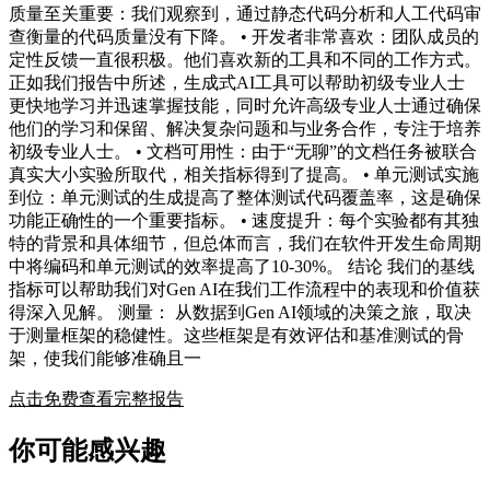
质量至关重要：我们观察到，通过静态代码分析和人工代码审
查衡量的代码质量没有下降。 • 开发者非常喜欢：团队成员的
定性反馈一直很积极。他们喜欢新的工具和不同的工作方式。
正如我们报告中所述，生成式AI工具可以帮助初级专业人士
更快地学习并迅速掌握技能，同时允许高级专业人士通过确保
他们的学习和保留、解决复杂问题和与业务合作，专注于培养
初级专业人士。 • 文档可用性：由于“无聊”的文档任务被联合
真实大小实验所取代，相关指标得到了提高。 • 单元测试实施
到位：单元测试的生成提高了整体测试代码覆盖率，这是确保
功能正确性的一个重要指标。 • 速度提升：每个实验都有其独
特的背景和具体细节，但总体而言，我们在软件开发生命周期
中将编码和单元测试的效率提高了10-30%。 结论 我们的基线
指标可以帮助我们对Gen AI在我们工作流程中的表现和价值获
得深入见解。 测量： 从数据到Gen AI领域的决策之旅，取决
于测量框架的稳健性。这些框架是有效评估和基准测试的骨
架，使我们能够准确且一
点击免费查看完整报告
你可能感兴趣