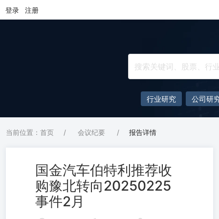
登录
注册
行业研究
公司研
当前位置：首页
/
会议纪要
/
报告详情
国金汽车伯特利推荐收
购豫北转向20250225
事件2月