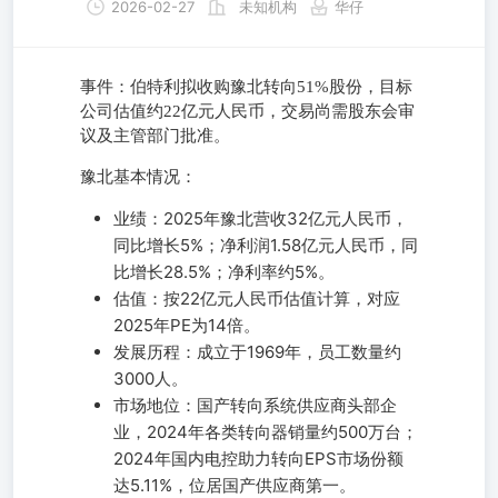
2026-02-27
未知机构
华仔
事件：伯特利拟收购豫北转向51%股份，目标
公司估值约22亿元人民币，交易尚需股东会审
议及主管部门批准。
豫北基本情况：
业绩：2025年豫北营收32亿元人民币，
同比增长5%；净利润1.58亿元人民币，同
比增长28.5%；净利率约5%。
估值：按22亿元人民币估值计算，对应
2025年PE为14倍。
发展历程：成立于1969年，员工数量约
3000人。
市场地位：国产转向系统供应商头部企
业，2024年各类转向器销量约500万台；
2024年国内电控助力转向EPS市场份额
达5.11%，位居国产供应商第一。