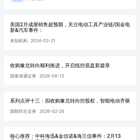
发成功。
美国2月成屋销售超预期，关注电动工具产业链/国金电
新&汽车事件：
未知机构
2024-03-21
收购豫北转向顺利推进，开启线控底盘新篇章
国泰海通证券
2026-06-12
系列点评十三：拟收购豫北转向控股权，智能电动齐驱
国联民生证券
2026-02-26
核心推荐：中科海迅&金信诺&海兰信事件：2月13