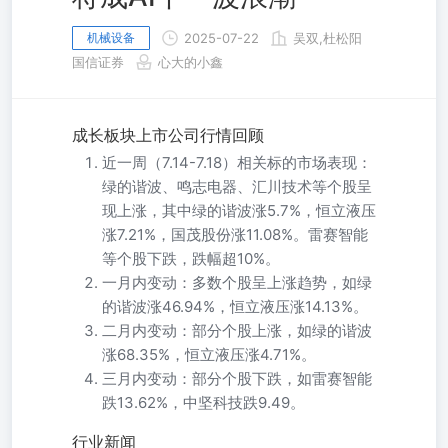
机械设备
2025-07-22
吴双,杜松阳
国信证券
心大的小鑫
成长板块上市公司行情回顾
近一周（7.14-7.18）相关标的市场表现：
绿的谐波、鸣志电器、汇川技术等个股呈
现上涨，其中绿的谐波涨5.7%，恒立液压
涨7.21%，国茂股份涨11.08%。雷赛智能
等个股下跌，跌幅超10%。
一月内变动：多数个股呈上涨趋势，如绿
的谐波涨46.94%，恒立液压涨14.13%。
二月内变动：部分个股上涨，如绿的谐波
涨68.35%，恒立液压涨4.71%。
三月内变动：部分个股下跌，如雷赛智能
跌13.62%，中坚科技跌9.49。
行业新闻