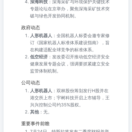
深海科技
：深海采矿与环境保护关键技术
专题论坛在京举办，聚焦深海采矿技术突
破与绿色开发协同机制。
政府动态
人形机器人
：全国机器人标委会邀专家修
订《国家机器人标准体系建设指南》，旨
在构建适配全球竞争的标准体系。
低空经济
：发改委召开推动低空经济安全
健康发展专题会议，强调要抓紧建立安全
监管体制机制。
公司动态
人形机器人
：双林股份筹划发行H股并在
港交所上市；宇树科技开启上市辅导，王
兴兴控制公司约35%股权。
其他
：无。
重要事件前瞻
7月24日，特斯拉将发布二季度财报并举