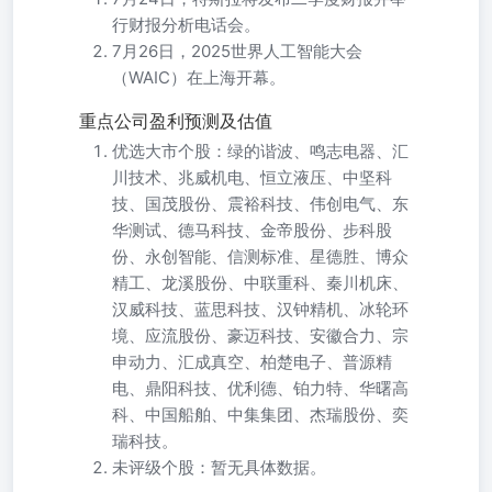
行财报分析电话会。
7月26日，2025世界人工智能大会
（WAIC）在上海开幕。
重点公司盈利预测及估值
优选大市个股：绿的谐波、鸣志电器、汇
川技术、兆威机电、恒立液压、中坚科
技、国茂股份、震裕科技、伟创电气、东
华测试、德马科技、金帝股份、步科股
份、永创智能、信测标准、星德胜、博众
精工、龙溪股份、中联重科、秦川机床、
汉威科技、蓝思科技、汉钟精机、冰轮环
境、应流股份、豪迈科技、安徽合力、宗
申动力、汇成真空、柏楚电子、普源精
电、鼎阳科技、优利德、铂力特、华曙高
科、中国船舶、中集集团、杰瑞股份、奕
瑞科技。
未评级个股：暂无具体数据。