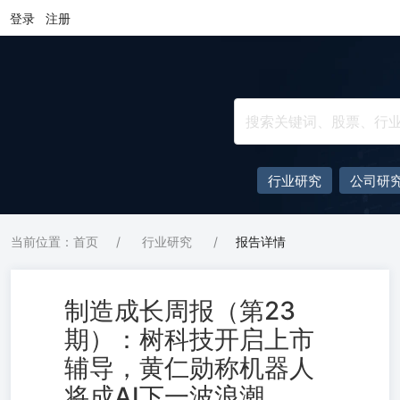
登录
注册
行业研究
公司研
当前位置：首页
/
行业研究
/
报告详情
制造成长周报（第23
期）：树科技开启上市
辅导，黄仁勋称机器人
将成AI下一波浪潮