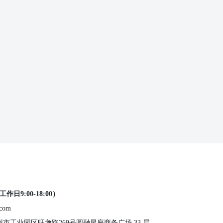
工作日9:00-18:00）
.com
 苏州市工业园区旺墩路269号圆融星座商务广场 33 层