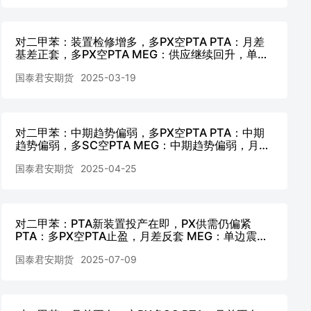
对二甲苯：装置检修增多，多PX空PTA PTA：月差
基差正套，多PX空PTA MEG：供应继续回升，单边
趋势仍偏弱，多PTA空MEG
国泰君安期货
2025-03-19
对二甲苯：中期趋势偏弱，多PX空PTA PTA：中期
趋势偏弱，多SC空PTA MEG：中期趋势偏弱，月差
正套
国泰君安期货
2025-04-25
对二甲苯：PTA新装置投产在即，PX供需仍偏紧
PTA：多PX空PTA止盈，月差反套 MEG：单边震荡
市，月差逢低正套
国泰君安期货
2025-07-09