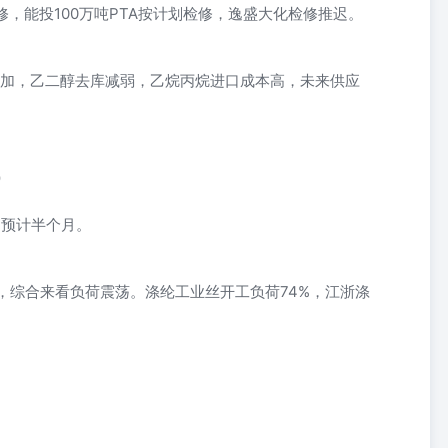
修，能投100万吨PTA按计划检修，逸盛大化检修推迟。
口增加，乙二醇去库减弱，乙烷丙烷进口成本高，未来供应
）
，预计半个月。
，综合来看负荷震荡。涤纶工业丝开工负荷74%，江浙涤