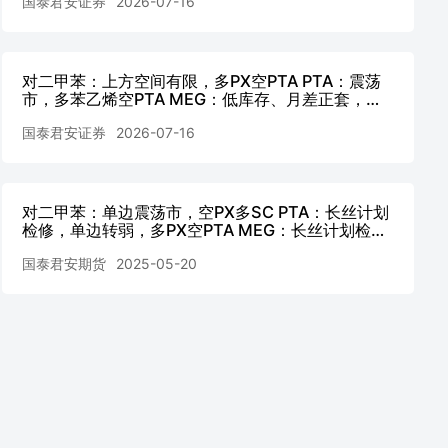
国泰君安证券
2026-07-16
对二甲苯：上方空间有限，多PX空PTA PTA：震荡
市，多苯乙烯空PTA MEG：低库存、月差正套，单
边偏强
国泰君安证券
2026-07-16
对二甲苯：单边震荡市，空PX多SC PTA：长丝计划
检修，单边转弱，多PX空PTA MEG：长丝计划检
修，单边转弱
国泰君安期货
2025-05-20