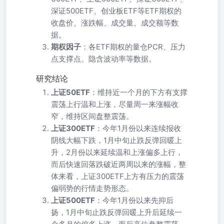
深证500ETF、创业板ETF等ETF期权的
收盘价、涨跌幅、成交量、成交额等数
据。
期权因子
：各ETF期权的量仓PCR、压力
点支撑点、隐含波动率等数据。
研究结论
上证50ETF
：维持近一个月的下方有支撑
震荡上行温和上涨，尽量周一来涨幅收
窄，维持区间盘整震荡。
上证300ETF
：今年1月份以来连续报收
阴线大幅下跌，1月中旬止跌反弹回暖上
升，2月份以来延续温和上涨偏多上行，
而后快速回落跌破近两周以来的涨幅，整
体来看，上证300ETF上方有压力的震荡
偏弱势的行情走势形态。
上证500ETF
：今年1月份以来先抑后
扬，1月中旬止跌反弹回暖上升后延续一