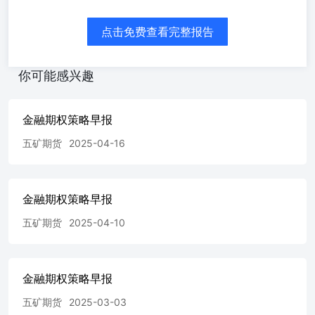
块：上证50、上证50ETF；大中型股板块：深证100ETF；
大盘蓝筹股板块：沪深300、上证300ETF、深证300ETF；
点击免费查看完整报告
中小板板块：上证500ETF、深证500ETF、中证1000；创业
板板块：华夏科创50ETF、易方达科创50ETF、创业板
ETF。（2）每个板块选择部分品种给期权策略与建议；
你可能感兴趣
（3）每个期权品种按照标的行情分析，期权因子研究和期
权策略建议编写期权策略报告。 上证50ETF期权图表 数据
来源：WIND、五矿期货期权事业部 数据来源：WIND、五
金融期权策略早报
矿期货期权事业部 数据来源：WIND、五矿期货期权事业部
五矿期货
2025-04-16
数据来源：WIND、五矿期货期权事业部 数据来源：
WIND、五矿期货期权事业部 数据来源：WIND、五矿期货
期权事业部 上证300ETF期权图表 数据来源：WIND、五矿
期货期权事业部 数据来源：WIND、五矿期货期权事业部
金融期权策略早报
数据来源：WIND、五矿期货期权事业部 数据来源：
WIND、五矿期货期权事业部 数据来源：WIND、五矿期货
五矿期货
2025-04-10
期权事业部 数据来源：WIND、五矿期货期权事业部 上证
500ETF期权图表 数据来源：WIND、五矿期货期权事业部
数据来源：WIND、五矿期货期权事业部 数据来源：
金融期权策略早报
WIND、五矿期货期权事业部 数据来源：WIND、五矿期货
期权事业部 数据来源：WIND、五矿期货期权事业部 数据
五矿期货
2025-03-03
来源：WIND、五矿期货期权事业部 创业板ETF期权图表