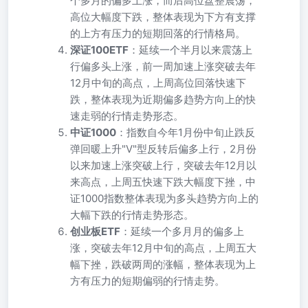
个多月的偏多上涨，而后高位盘整震荡，
高位大幅度下跌，整体表现为下方有支撑
的上方有压力的短期回落的行情格局。
深证100ETF
：延续一个半月以来震荡上
行偏多头上涨，前一周加速上涨突破去年
12月中旬的高点，上周高位回落快速下
跌，整体表现为近期偏多趋势方向上的快
速走弱的行情走势形态。
中证1000
：指数自今年1月份中旬止跌反
弹回暖上升"V"型反转后偏多上行，2月份
以来加速上涨突破上行，突破去年12月以
来高点，上周五快速下跌大幅度下挫，中
证1000指数整体表现为多头趋势方向上的
大幅下跌的行情走势形态。
创业板ETF
：延续一个多月月的偏多上
涨，突破去年12月中旬的高点，上周五大
幅下挫，跌破两周的涨幅，整体表现为上
方有压力的短期偏弱的行情走势。