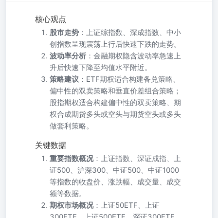
核心观点
股市走势
：上证综指数、深成指数、中小
创指数呈现震荡上行后快速下跌的走势。
波动率分析
：金融期权隐含波动率急速上
升后快速下降至均值水平附近。
策略建议
：ETF期权适合构建备兑策略、
偏中性的双卖策略和垂直价差组合策略；
股指期权适合构建偏中性的双卖策略、期
权合成期货多头或空头与期货空头或多头
做套利策略。
关键数据
重要指数概况
：上证指数、深证成指、上
证500、沪深300、中证500、中证1000
等指数的收盘价、涨跌幅、成交量、成交
额等数据。
期权市场概况
：上证50ETF、上证
300ETF、上证500ETF、深证300ETF、