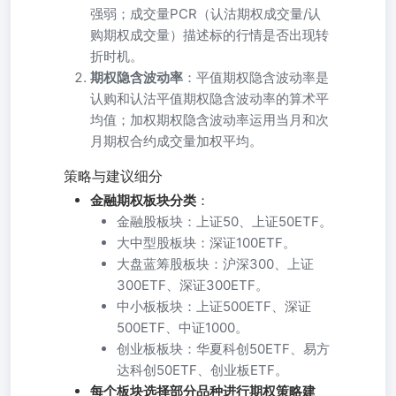
强弱；成交量PCR（认沽期权成交量/认
购期权成交量）描述标的行情是否出现转
折时机。
期权隐含波动率
：平值期权隐含波动率是
认购和认沽平值期权隐含波动率的算术平
均值；加权期权隐含波动率运用当月和次
月期权合约成交量加权平均。
策略与建议细分
金融期权板块分类
：
金融股板块：上证50、上证50ETF。
大中型股板块：深证100ETF。
大盘蓝筹股板块：沪深300、上证
300ETF、深证300ETF。
中小板板块：上证500ETF、深证
500ETF、中证1000。
创业板板块：华夏科创50ETF、易方
达科创50ETF、创业板ETF。
每个板块选择部分品种进行期权策略建