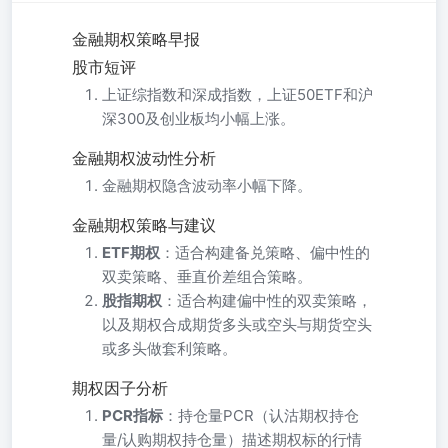
金融期权策略早报
股市短评
上证综指数和深成指数，上证50ETF和沪
深300及创业板均小幅上涨。
金融期权波动性分析
金融期权隐含波动率小幅下降。
金融期权策略与建议
ETF期权
：适合构建备兑策略、偏中性的
双卖策略、垂直价差组合策略。
股指期权
：适合构建偏中性的双卖策略，
以及期权合成期货多头或空头与期货空头
或多头做套利策略。
期权因子分析
PCR指标
：持仓量PCR（认沽期权持仓
量/认购期权持仓量）描述期权标的行情