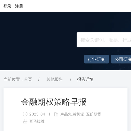
登录
注册
行业研究
公司研
当前位置：首页
/
其他报告
/
报告详情
金融期权策略早报
2025-04-11
卢品先,黄柯涵
五矿期货
喜马拉雅