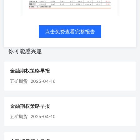
业板；其中金融股板块：上证50、上证50ETF；大中型股板
块：深证100ETF；大盘蓝筹股板块：沪深300、上证
300ETF、深证300ETF；中小板板块：上证500ETF、深证
500ETF、中证1000；创业板板块：华夏科创50ETF、易方
达科创50ETF、创业板ETF。（2）每个板块选择部分品种
点击免费查看完整报告
给期权策略与建议； （3）每个期权品种按照标的行情分
析，期权因子研究和期权策略建议编写期权策略报告。 上
证50ETF期权图表 数据来源：WIND、五矿期货期权服务部
你可能感兴趣
数据来源：WIND、五矿期货期权服务部 数据来源：
WIND、五矿期货期权服务部 数据来源：WIND、五矿期货
期权服务部 数据来源：WIND、五矿期货期权服务部 数据
金融期权策略早报
来源：WIND、五矿期货期权服务部 上证300ETF期权图表
五矿期货
2025-04-16
数据来源：WIND、五矿期货期权服务部 数据来源：
WIND、五矿期货期权服务部 数据来源：WIND、五矿期货
期权服务部 数据来源：WIND、五矿期货期权服务部 数据
来源：WIND、五矿期货期权服务部 数据来源：WIND、五
金融期权策略早报
矿期货期权服务部 上证500ETF期权图表 数据来源：
WIND、五矿期货期权服务部 数据来源：WIND、五矿期货
五矿期货
2025-04-10
期权服务部 数据来源：WIND、五矿期货期权服务部 数据
来源：WIND、五矿期货期权服务部 数据来源：WIND、五
矿期货期权服务部 数据来源：WIND、五矿期货期权服务部