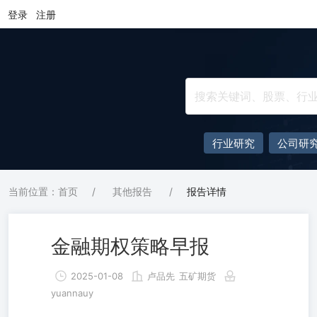
登录
注册
行业研究
公司研
当前位置：首页
/
其他报告
/
报告详情
金融期权策略早报
2025-01-08
卢品先
五矿期货
yuannauy