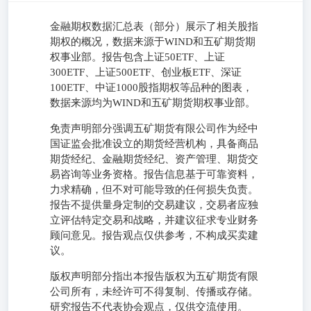
金融期权数据汇总表（部分）展示了相关股指
期权的概况，数据来源于WIND和五矿期货期
权事业部。报告包含上证50ETF、上证
300ETF、上证500ETF、创业板ETF、深证
100ETF、中证1000股指期权等品种的图表，
数据来源均为WIND和五矿期货期权事业部。
免责声明部分强调五矿期货有限公司作为经中
国证监会批准设立的期货经营机构，具备商品
期货经纪、金融期货经纪、资产管理、期货交
易咨询等业务资格。报告信息基于可靠资料，
力求精确，但不对可能导致的任何损失负责。
报告不提供量身定制的交易建议，交易者应独
立评估特定交易和战略，并建议征求专业财务
顾问意见。报告观点仅供参考，不构成买卖建
议。
版权声明部分指出本报告版权为五矿期货有限
公司所有，未经许可不得复制、传播或存储。
研究报告不代表协会观点，仅供交流使用。