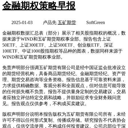
金融期权策略早报
2025-01-03
卢品先
五矿期货
SoftGreen
金融期权数据汇总表（部分）展示了相关股指期权的概况，数
据来源于WIND和五矿期货期权事业部。报告包含上证
50ETF、上证300ETF、上证500ETF、创业板ETF、深证
100ETF、中证1000股指期权等品种的图表，数据同样来源于
WIND和五矿期货期权事业部。
免责声明部分强调五矿期货有限公司是经中国证监会批准设立
的期货经营机构，具备商品期货经纪、金融期货经纪、资产管
理、期货交易咨询等业务资格。报告信息基于可靠资料来源，
力求提供精确数据、客观分析和全面观点，但对信息可能导致
的任何损失概不负责。报告不提供量身定制的交易建议，交易
者应独立评估特定交易和战略，并鼓励征求专业财务顾问意
见。报告观点仅供参考，不构成买卖建议。
版权声明部分说明本报告版权为五矿期货有限公司所有，未经
许可不得以任何形式复制、传播或存储。研究报告不代表协会
观点，仅供交流使用，不构成任何投资建议。公司总部位于深