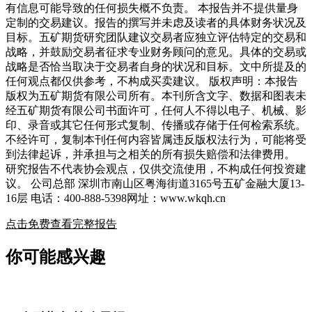
有信息可能导致的任何损失概不负责。 本报告并不提供量身
定制的交易建议。报告的撰写并未虑及读者的具体财务状况及
目标。五矿期货研究团队建议交易者应独立评估特定的交易和
战略，并鼓励交易者征求专业财务顾问的意见。具体的交易或
战略是否恰当取决于交易者自身的状况和目标。文中所提及的
任何观点都仅供参考，不构成买卖建议。 版权声明：本报告
版权为五矿期货有限公司所有。本刊所含文字、数据和图表未
经五矿期货有限公司书面许可，任何人不得以电子、机械、影
印、录音或其它任何形式复制、传播或存储于任何检索系统。
不经许可，复制本刊任何内容皆属违反版权法行为，可能将受
到法律起诉，并承担与之相关的所有损失赔偿和法律费用。
研究报告不代表协会观点，仅供交流使用，不构成任何投资建
议。 公司总部 深圳市南山区粤海街道3165号五矿金融大厦13-
16层 电话：400-888-5398网址：www.wkqh.cn
点击免费查看完整报告
你可能感兴趣