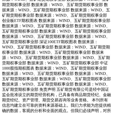
期货期权事业部 数据来源：WIND、五矿期货期权事业部 数
据来源：WIND、五矿期货期权事业部 数据来源：WIND、五
矿期货期权事业部 数据来源：WIND、五矿期货期权事业部
创业板ETF期权图表 数据来源：WIND、五矿期货期权事业部
数据来源：WIND、五矿期货期权事业部 数据来源：WIND、
五矿期货期权事业部 数据来源：WIND、五矿期货期权事业部
数据来源：WIND、五矿期货期权事业部 数据来源：WIND、
五矿期货期权事业部 深证100ETF期权图表 数据来源：
WIND、五矿期货期权事业部 数据来源：WIND、五矿期货期
权事业部 数据来源：WIND、五矿期货期权事业部 数据来
源：WIND、五矿期货期权事业部 数据来源：WIND、五矿期
货期权事业部 数据来源：WIND、五矿期货期权事业部 中证
1000股指期权图表 数据来源：WIND、五矿期货期权事业部
数据来源：WIND、五矿期货期权事业部 数据来源：WIND、
五矿期货期权事业部 数据来源：WIND、五矿期货期权事业部
数据来源：WIND、五矿期货期权事业部 数据来源：WIND、
五矿期货期权事业部 免责声明 五矿期货有限公司是经中国证
监会批准设立的期货经营机构，已具备有商品期货经纪、金融
期货经纪、资产管理、期货交易咨询等业务资格。 本刊所有
信息均建立在可靠的资料来源基础上。我们力求能为您提供精
确的数据，客观的分析和全面的观点。但我们必须声明，对所