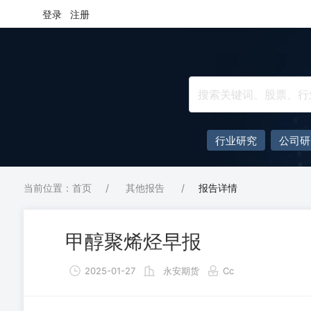
登录
注册
行业研究
公司研
当前位置：首页
/
其他报告
/
报告详情
甲醇聚烯烃早报
2025-01-27
永安期货
Cc