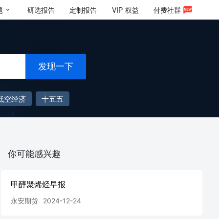
题
研选报告
定制报告
VIP
权益
付费社群
发现一下
低空经济
十五五
你可能感兴趣
甲醇聚烯烃早报
永安期货
2024-12-24