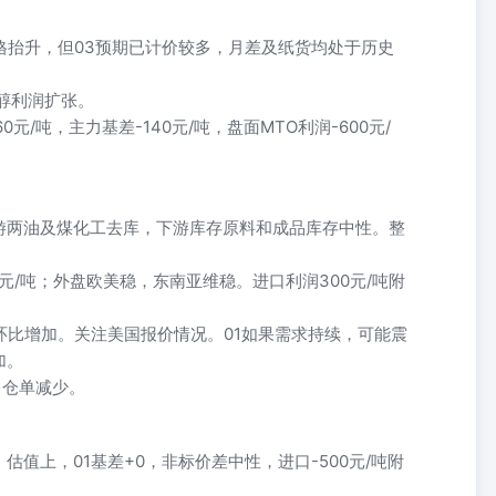
格抬升，但03预期已计价较多，月差及纸货均处于历史
醇利润扩张。
60元/吨，主力基差-140元/吨，盘面MTO利润-600元/
游两油及煤化工去库，下游库存原料和成品库存中性。整
50元/吨；外盘欧美稳，东南亚维稳。进口利润300元/吨附
环比增加。关注美国报价情况。01如果需求持续，可能震
加。
，仓单减少。
值上，01基差+0，非标价差中性，进口-500元/吨附