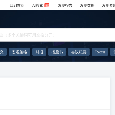
回到首页
AI
搜索
发现报告
发现数据
发现专
究
宏观策略
财报
招股书
会议纪要
Token
AIGC
大模型