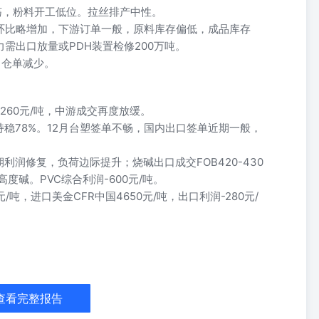
震荡，粉料开工低位。拉丝排产中性。
计环比略增加，下游订单一般，原料库存偏低，成品库存
需出口放量或PDH装置检修200万吨。
，仓单减少。
-260元/吨，中游成交再度放缓。
稳78%。12月台塑签单不畅，国内出口签单近期一般，
润修复，负荷边际提升；烧碱出口成交FOB420-430
度碱。PVC综合利润-600元/吨。
元/吨，进口美金CFR中国4650元/吨，出口利润-280元/
5 50 0 75 87 360 70 37 360 303 2698 2645 2625 2690 2675
 67 79 360 303 2698 2630 2625 2685 2698 2692 801 0 0 0 2698 2645
南现货鲁南折盘面西南折盘面河北折盘面西北折盘面CFR中国CFR东南亚进口利润
查看完整报告
3033606380-1402 2025/01/22 -1457 2025/01/23 -1405 2025/01/24
8 观点 月差修正，01相对其他合约和纸货价格抬升，但03预期已计价较多，月差及纸货