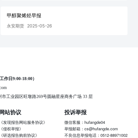
甲醇聚烯烃早报
永安期货
2025-05-26
工作日9:00-18:00）
.com
 苏州市工业园区旺墩路269号圆融星座商务广场 33 层
网站协议
投诉举报
《发现报告网站服务协议》
微信客服：hufangde04
《侵权举报》
举报邮箱：cs@hufangde.com
《研选报告购前协议》
不良信息举报电话：0512-88971002