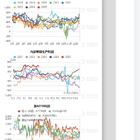
合利润-300。当下静态库存高位，下游表现平平，宏观中性，关注出口、
内容所依据的信息均来源于交易所、媒体及资讯公司等发布的公开资料或
建议内容的客观、公正，研究方法专业审慎，分析结论合理，但我司对
据的信息和建议不会发生任何变化。我们提供的全部分析及建议内容仅
自主做出期货交易决策，独立承担期货交易后果，凡据此入市者，我司
与您产生利益冲突。未经我司授权，不得随意转载、复制、传播本网站
内容。对可能因互联网软硬件设备故障或失灵、或因不可抗力造成的全
储存上的错误、或遭第三人侵入系统篡改或伪造变造资料等，我司均不