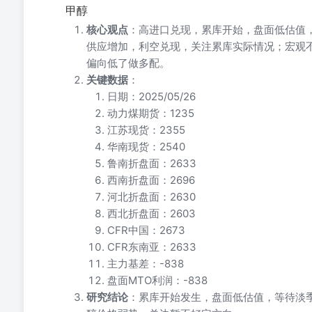
甲醇
核心观点
：高进口兑现，累库开始，盘面低估值
供应增加，利空兑现，关注累库实际情况；宏观
偏向低了做多配。
关键数据
：
日期：2025/05/26
动力煤期货：1235
江苏现货：2355
华南现货：2540
鲁南折盘面：2633
西南折盘面：2696
河北折盘面：2630
西北折盘面：2603
CFR中国：2673
CFR东南亚：2633
主力基差：-838
盘面MTO利润：-838
研究结论
：累库开始发生，盘面低估值，等待淡