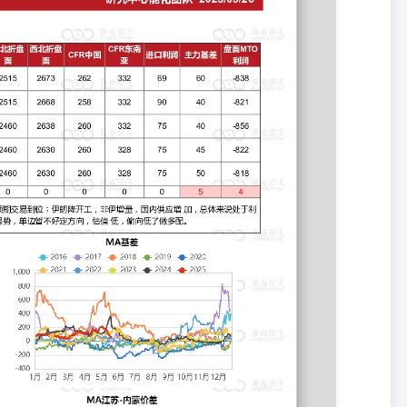
华北LL 华东LL 华东LD 华东HD LL美金 LL美湾 进口利润 主力
55 917 -18 7238 50 83 5312 2025/05/2 0 780 7300 7515 9250 7780
00 7780 855 917 -5 7221 30 81 5312 2025/05/2 2 780 7260 7450 9075
400 9000 7780 855 917 -84 7085 40 80 5312 日度变化 0 -110 -50 -75 -20 0
，上游过节累库，煤化工累库，下游库存原料中性，成品库存中性。整体库存中
亚维稳。进口利润-400附近，暂时无进一步增量。非标HD注塑价格维稳，
量环比增加。关注美国报价情况。2025年新装置压力较大，关注新装置
北PP 山东粉料 华东共聚 PP美金 PP美湾 出口利润 主力期货 基差 两油
5 -13 7078 60 83 6325 2025/05/ 20 6520 770 7140 7240 7030 7438 870
7060 7414 870 1090 -24 7054 50 81 6285 2025/05/ 22 6530 760 7115 7218
0 760 7110 7213 7030 7370 870 1090 -21 6948 120 80 6260 日度变化 -40 0
丙烯库存上游两油过节累库，中游累库。估值上，基差+10，非标价差中性，进口-500附
。PDH利润-600左右，丙烯震荡，粉料开工维稳。拉丝排产中性。后
订单一般，原料库存中性，成品库存中性偏高。产能过剩的背景下05预
修200w吨装置。 PVC 日期 西北电石 山东烧碱 电石法-华东 乙烯
 国） 出口利润 西北综合利润 华北综合利润 基差(高端交割品)
 -150 2025/05/20 2550 862 4870 5500 5450 4520 700 510 356 -244 -150
 -150 2025/05/22 2500 862 4850 5500 5450 4520 700 499 356 -244 -150
56 -244 -150 日度变化 0 0 -70 0 0 0 0 0 0 0 0 观点 基差走强至05-120，厂提基
存持续去化，春检集中下开工有望阶段性到75%，二季度关注利润压缩后
煤价持稳，兰炭成本偏弱，电石随PVC检修或难扩利润；烧碱出口还盘