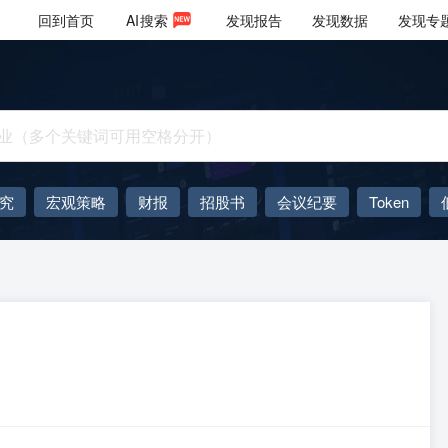
回到首页
AI
搜索
发现报告
发现数据
发现专
究
宏观策略
财报
招股书
会议纪要
Token
AIGC
大模型