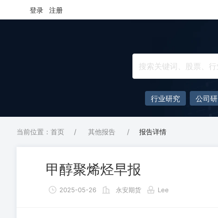
登录
注册
行业研究
公司研
当前位置：首页
/
其他报告
/
报告详情
甲醇聚烯烃早报
2025-05-26
永安期货
Lee