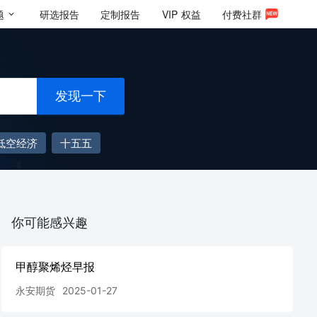
题
研选报告
定制报告
VIP
权益
付费社群
发现一下
低空经济
十五五
你可能感兴趣
甲醇聚烯烃早报
永安期货
2025-01-27