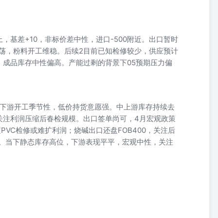
，基差+10，非标价差中性，进口-500附近。出口暂时
震荡，粉料开工维稳。后续2目前已知检修较少，供应预计
，成品库存中性偏高。产能过剩的背景下05预期压力偏
80，下游开工季节性，低价持货意愿强。中上游库存持续去
关注利润压缩后春检规模。出口签单尚可，4月宏观政策
PVC检修或难扩利润；烧碱出口还盘FOB400，关注后
00。当下静态库存高位，下游表现平平，宏观中性，关注