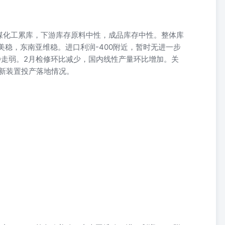
煤化工累库，下游库存原料中性，成品库存中性。整体库
欧美稳，东南亚维稳。进口利润-400附近，暂时无进一步
D走弱。2月检修环比减少，国内线性产量环比增加。关
注新装置投产落地情况。