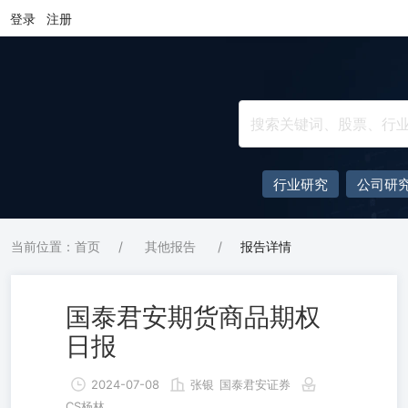
登录
注册
行业研究
公司研
当前位置：首页
/
其他报告
/
报告详情
国泰君安期货商品期权
日报
2024-07-08
张银
国泰君安证券
CS杨林