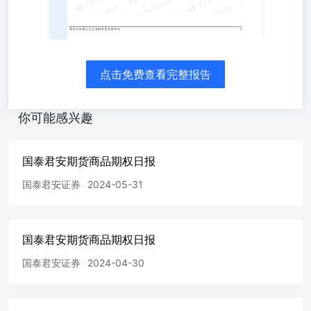
3826 0.6035 -0.0177 玉米 82981 -1416 0.7922 0.2662 426825
5517 0.6193 -0.0245 豆粕主力 309956 -10428 0.3387 -0.1472
919593 -30525 0.4067 0.0299 豆粕 489800 -50565 0.4794
-0.1668 1035944 -184008 0.4728 0.0282 菜粕主力 114017
-60245 0.6581 -0.1051 111716 -346 0.4781 0.0367 菜粕
点击免费查看完整报告
204800 -124412 0.5983 -0.1218 419833 7257 0.3396 0.0085
棕榈油主力 67342 -175566 0.4998 -0.1976 145088 55192
0.7651 -0.8301 棕榈油 320581 -13179 0.7771 0.1558 147722
你可能感兴趣
-87871 0.7623 -0.2283 豆油主力 24314 -25063 0.5445
-0.3406 121159 87214 0.7722 -0.1857 豆油 75036 1683
1.1335 0.4588 122272 -30862 0.7708 -0.0406 菜油主力 48285
国泰君安期货商品期权日报
-122 0.7397 0.0633 69086 1474 0.8557 -0.0239 菜油 50118
国泰君安证券
2024-05-31
-696 0.7394 0.0557 78048 1576 0.9025 -0.0214 花生主力
9311 -1635 0.5993 -0.0754 72444 408 0.4535 -0.002 花生
11573 -729 0.6507 -0.0153 84916 718 0.5107 -0.0033 豆一主
力 15395 -3214 0.4608 -0.0603 52559 950 0.4904 0.01 豆一
国泰君安期货商品期权日报
15400 -3212 0.4605 -0.0604 53174 952 0.4907 0.0098 豆二主
力 16117 -3699 0.6702 0.0467 34834 2490 0.4256 0.0051 豆
国泰君安证券
2024-04-30
二 16413 -3725 0.6565 0.046 35730 1569 0.4217 0.0092 白糖
主力 85996 -18434 1.3898 0.5812 285114 4187 0.6121 0.0254
白糖 93180 -30472 1.304 0.5552 379699 4774 0.5943 0.0213