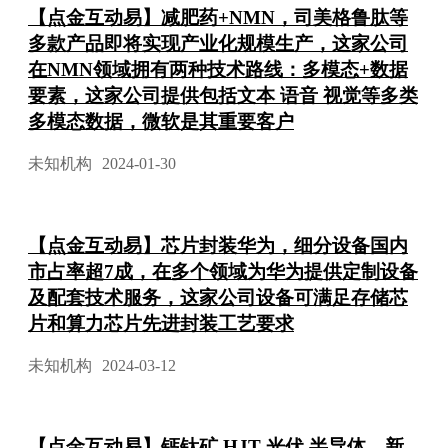
【点金互动易】减肥药+NMN，司美格鲁肽等
多款产品即将实现产业化规模生产，这家公司
在NMN领域拥有两种技术路线：多模态+数据
要素，这家公司提供包括文本 语音 视觉等多类
多模态数据，微软是其重要客户
未知机构
2024-01-30
【点金互动易】芯片封装华为，细分设备国内
市占率超7成，在多个领域为华为提供定制设备
及配套技术服务，这家公司设备可满足存储芯
片和算力芯片先进封装工艺要求
未知机构
2024-03-12
【点金互动易】钙钛矿 HJT 光伏 半导体，新