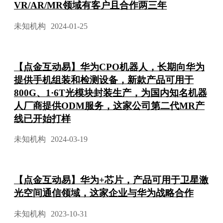
VR/AR/MR领域有客户且合作两三年
未知机构
2024-01-25
【点金互动易】华为CPO机器人，长期向华为
提供手机组装和检测设备，新款产品可用于
800G、1·6T光模块封装生产，为国内知名机器
人厂商提供ODM服务，这家公司第二代MR产
线已开始打样
未知机构
2024-03-19
【点金互动易】华为+芯片，产品可用于卫星激
光空间通信领域，这家企业与华为战略合作
未知机构
2023-10-31