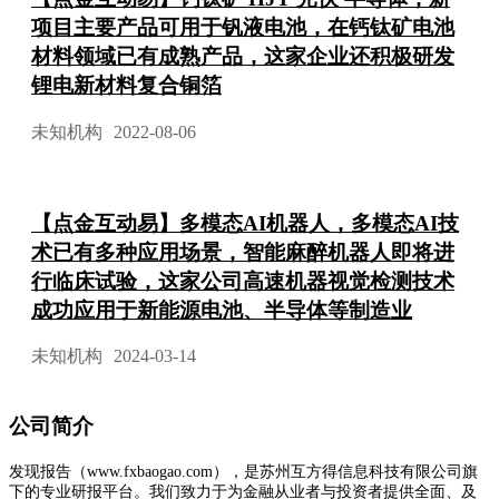
项目主要产品可用于钒液电池，在钙钛矿电池
材料领域已有成熟产品，这家企业还积极研发
锂电新材料复合铜箔
未知机构
2022-08-06
【点金互动易】多模态AI机器人，多模态AI技
术已有多种应用场景，智能麻醉机器人即将进
行临床试验，这家公司高速机器视觉检测技术
成功应用于新能源电池、半导体等制造业
未知机构
2024-03-14
公司简介
发现报告（www.fxbaogao.com），是苏州互方得信息科技有限公司旗
下的专业研报平台。我们致力于为金融从业者与投资者提供全面、及