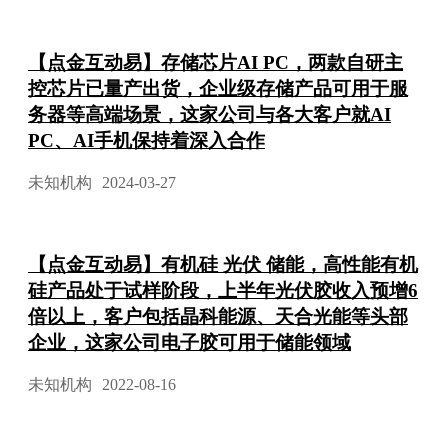
【点金互动易】存储芯片AI PC，两款自研主
控芯片已量产出货，企业级存储产品可用于服
务器等高端场景，这家公司与各大客户就AI
PC、AI手机保持着深入合作
未知机构
2024-03-27
【点金互动易】有机硅 光伏 储能，高性能有机
硅产品处于试样阶段，上半年光伏胶收入预增6
倍以上，客户包括晶科能源、天合光能等头部
企业，这家公司电子胶可用于储能领域
未知机构
2022-08-16