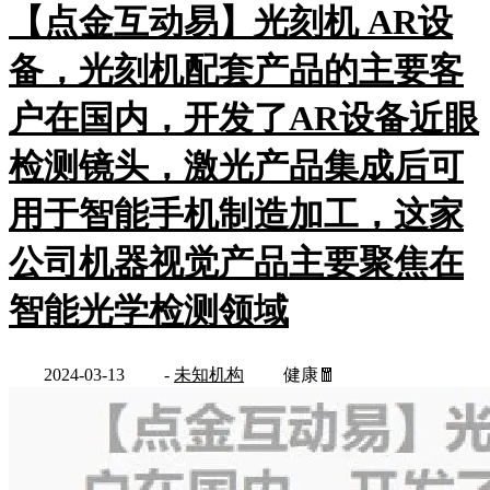
【点金互动易】光刻机 AR设
备，光刻机配套产品的主要客
户在国内，开发了AR设备近眼
检测镜头，激光产品集成后可
用于智能手机制造加工，这家
公司机器视觉产品主要聚焦在
智能光学检测领域
2024-03-13
-
未知机构
健康🧧