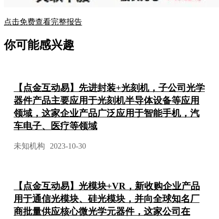
点击免费查看完整报告
你可能感兴趣
【点金互动易】先进封装+光刻机，子公司光学
器件产品主要应用于光刻机半导体设备等应用
领域，这家企业产品广泛应用于智能手机，汽
车电子、医疗等领域
未知机构
2023-10-30
【点金互动易】光模块+VR，新收购企业产品
用于通信光模块、硅光模块，并向全球知名厂
商批量供应核心微光学元器件，这家公司在