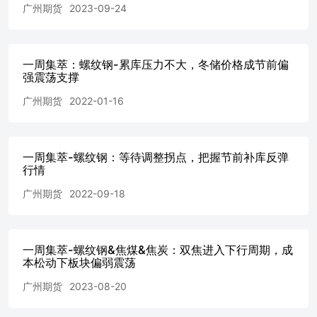
广州期货
2023-09-24
带着火事故，同类重大事故屡屡发生，性质极其恶劣，影响
极其严重，暴露出一些地区和企业政治站位不高、关键时刻
不知轻重，红线意识不强、责任严重不落实等问题。各地各
矿山企业要深刻吸取事故教训，举一反三，如临深渊、如履
一周集萃：螺纹钢-累库压力不大，冬储价格成节前偏
薄冰、如坐针毡，扎实做好矿山安全生产工作，采取切实管
强震荡支撑
用措施，有力有效遏制事故发生。一要强化灾害应急处置。
各矿山灾害情况发生重大变化必须及时报告，出现事故征兆
广州期货
2022-01-16
等紧急情况，尤其是发现明火且不能立即扑灭的，必须及时
撤出危险区域所有作业人员。二要强化井下设施设备管理。
各矿山企业要加强皮带运输系统、电缆电气等设施设备检测
一周集萃-螺纹钢：等待调整拐点，把握节前补库反弹
检验、检修维护、定期巡检、调校试验和隐患排查治理，出
行情
现异常第一时间处置，严防设施设备“带病”运行。三要强化
内外因火灾防治。各煤矿开采容易自燃和自燃煤层必须编制
广州期货
2022-09-18
防灭火专项设计，对重点区域采取有针对性的预防自然发火
措施；井下动火作业必须制定专门措施并按规定审批，井下
使用高分子材料的要采取措施防止着火。重点时段，不进行
动火作业，确需动火作业的，要提级管理。四要切实加强现
一周集萃-螺纹钢&焦煤&焦炭：双焦进入下行周期，成
本松动下板块偏弱震荡
场执法检查。各级矿山安全监管监察部门要扎实组织开展矿
山防灭火检查，严肃查处矿山企业防灭火措施落实不到位等
广州期货
2023-08-20
问题，依法依规严格处罚，以严格执法倒逼企业落实主体责
任。 数据来源：公开资料收集广州期货研究中心 免责声明