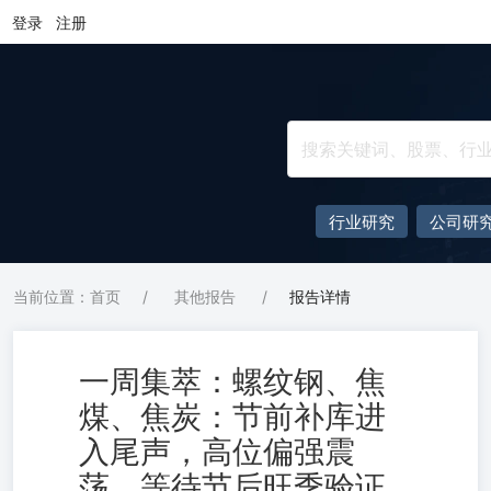
登录
注册
行业研究
公司研
当前位置：首页
/
其他报告
/
报告详情
一周集萃：螺纹钢、焦
煤、焦炭：节前补库进
入尾声，高位偏强震
荡，等待节后旺季验证