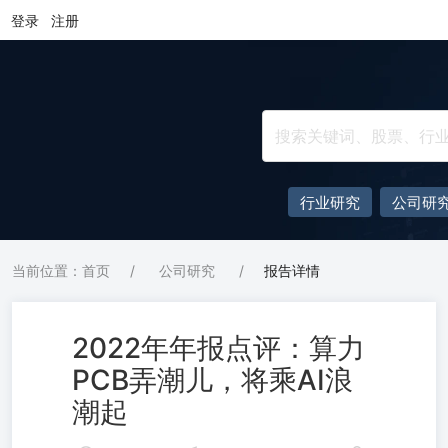
登录
注册
行业研究
公司研
当前位置：首页
/
公司研究
/
报告详情
2022年年报点评：算力
PCB弄潮儿，将乘AI浪
潮起