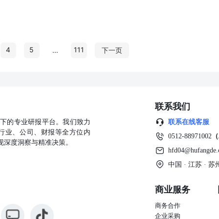
4
5
111
...
下一页
联系我们
公司旗下的专业研报平台。我们致力
联系在线客服
行业、公司、财报等全方位内
0512-88971002
（
现深度洞察与精准决策。
hfd04@hufangde
中国 · 江苏 ·
商业服务
商务合作
企业采购