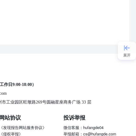
展开
接入AI
工作日9:00-18:00）
小程序
.com
 苏州市工业园区旺墩路269号圆融星座商务广场 33 层
APP
网站协议
投诉举报
《发现报告网站服务协议》
微信客服：hufangde04
发现大使
《侵权举报》
举报邮箱：cs@hufangde.com