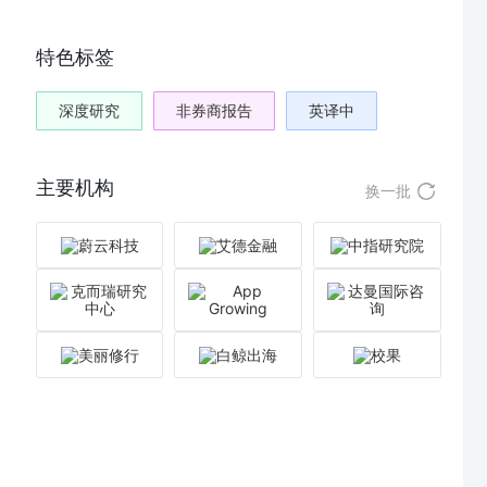
特色标签
深度研究
非券商报告
英译中
主要机构
换一批