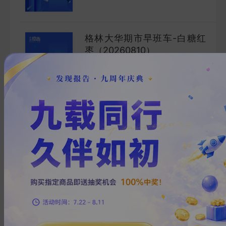
格林大华期市早班车-白糖红
枣（20260810）
2026-08-09
格林大华期货
「***
1
页
格林大华期市早班车-纯苯
2026-08-09
格林大华期货
张***
1
页