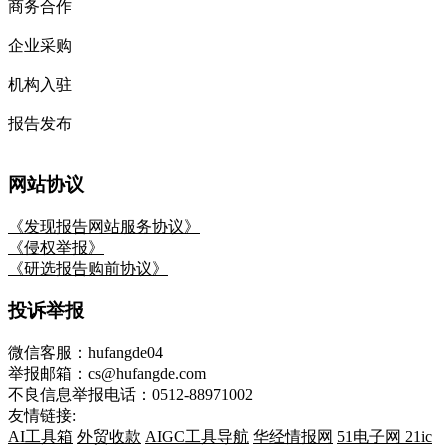
商务合作
企业采购
机构入驻
报告发布
网站协议
《发现报告网站服务协议》
《侵权举报》
《研选报告购前协议》
投诉举报
微信客服：hufangde04
举报邮箱：cs@hufangde.com
不良信息举报电话：0512-88971002
友情链接:
AI工具箱
外贸收款
AIGC工具导航
华经情报网
51电子网
21ic