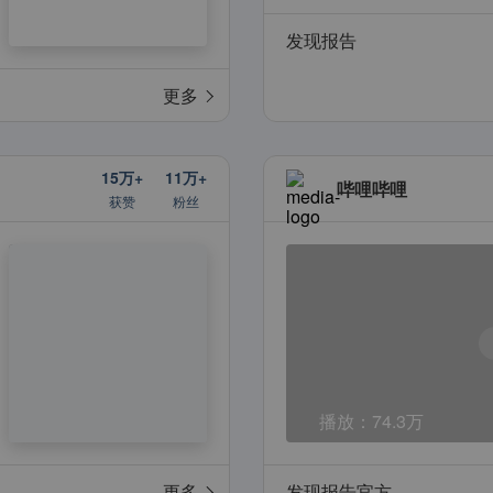
发现报告
更多
15万+
11万+
哔哩哔哩
获赞
粉丝
播放：
74.3万
更多
发现报告官方