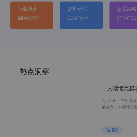
行业研究
公司研究
宏观策略
INDUSTRY
COMPANY
STRATEG
热点洞察
一文读懂光模
7月30日，中际旭
的龙头，中际旭创
的重要性提升，光
业发展现状及不同
光模块