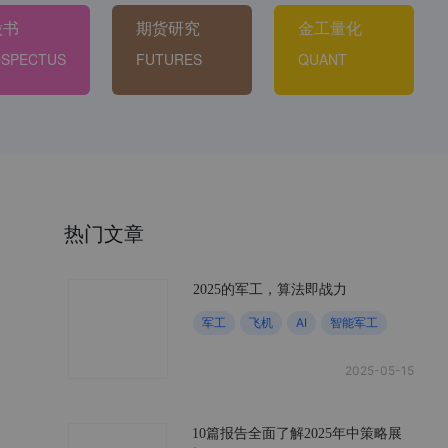
股书
期货研究
金工量化
SPECTUS
FUTURES
QUANT
热门文章
2025的军工，算法即战力
军工
飞机
AI
智能军工
2025-05-15
10篇报告全面了解2025年中策略展