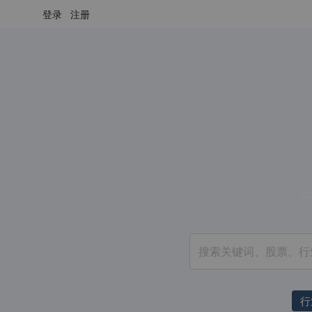
登录
注册
已
行