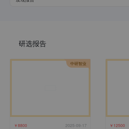
研选报告
中研智业
￥
8800
2025-09-17
￥
12500