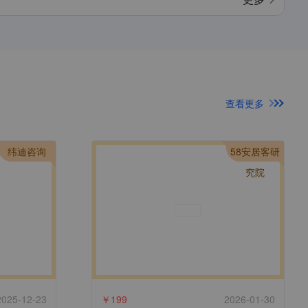
查看更多
纬迪咨询
58安居客研
究院
2025-12-23
￥
199
2026-01-30