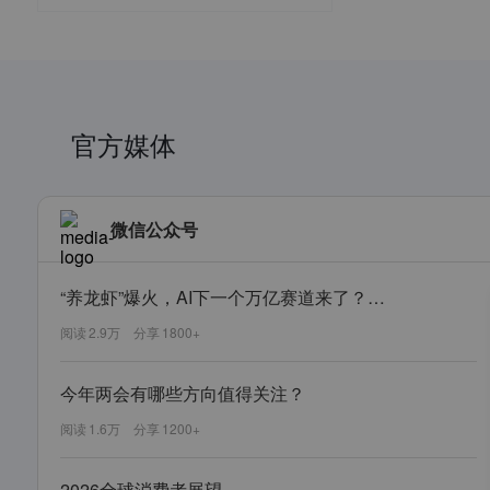
官方媒体
微信公众号
“养龙虾”爆火，AI下一个万亿赛道来了？（内附搭建指南）
阅读
2.9万
分享
1800+
今年两会有哪些方向值得关注？
阅读
1.6万
分享
1200+
2026全球消费者展望