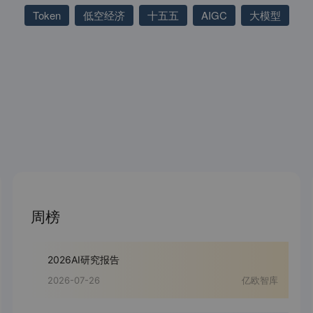
Token
低空经济
十五五
AIGC
大模型
周榜
2026AI研究报告
2026-07-26
亿欧智库