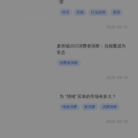
望
经济
宏观
行业趋势
展望
2025-06-12
麦肯锡2025消费者洞察：当颠覆成为
常态
消费者洞察
2025-08-19
为 “情绪”买单的市场有多大？
情绪消费
新消费
消费洞察
2025-08-28