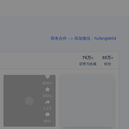
商务合作 --> 添加微信：hufangde04
74万+
33万+
获赞与收藏
粉丝
6000+
5500+
2.3万
500+