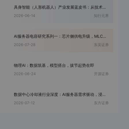
具身智能（人形机器人）产业发展蓝皮书：从技术验证到规模化商用：新质生产力核心载体
2026-06-14
知行元界
AI服务器电容研究系列一：芯片侧供电升级，MLCC量价弹性先行
2026-07-28
东吴证券
物理AI：数据筑基，模型搭台，拔节起势在即
2026-06-24
开源证券
数据中心冷却液行业深度：AI服务器需求驱动，浸没式冷却液空间广阔
2026-07-12
东方证券