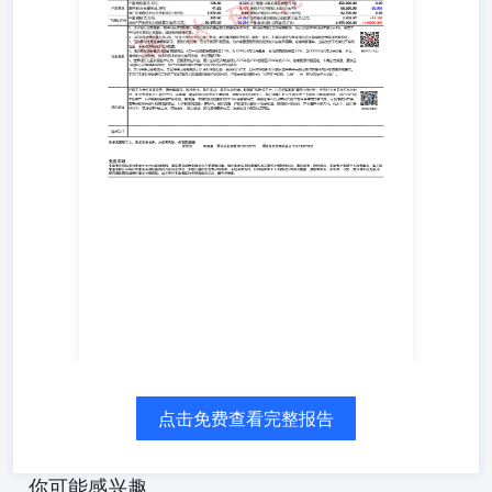
构和个人不得以任何形式翻版、复制和发布。如引用、刊
发，需注明出处为瑞 达研究瑞达期货股份有限公司研究
院，且不得对本报告进行有悖原意的引用、删节和修改。
点击免费查看完整报告
你可能感兴趣