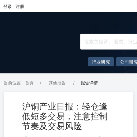
登录
注册
行业研究
公司研
当前位置：首页
/
其他报告
/
报告详情
沪铜产业日报：轻仓逢
低短多交易，注意控制
节奏及交易风险