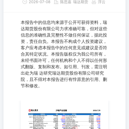
2026-07-08
陈思嘉
瑞达期货
浮云
本报告中的信息均来源于公开可获得资料，瑞
达期货股份有限公司力求准确可靠，但对这些
信息的准确性及完整性不做任何保证，据此投
资，责任自负。本报告不构成个人投资建议，
客户应考虑本报告中的任何意见或建议是否符
合其特定状况。本报告版权仅为我公司所有，
未经书面许可，任何机构和个人不得以任何形
式翻版、复制和发布。如引用、刊发，需注明
出处为瑞 达研究瑞达期货股份有限公司研究
院，且不得对本报告进行有悖原意的引用、删
节和修改。
本报告中的信息均来源于公开可获得资料，瑞达期货股份有
限公司力求准确可靠，但对这些信息的准确性及完整性不做
任何保证，据此投资，责任自负。本报告不构成个人投资建
议，客户应考虑本报告中的任何意见或建议是否符合其特定
状况。本报告版权仅为我公司所有，未经书面许可，任何机