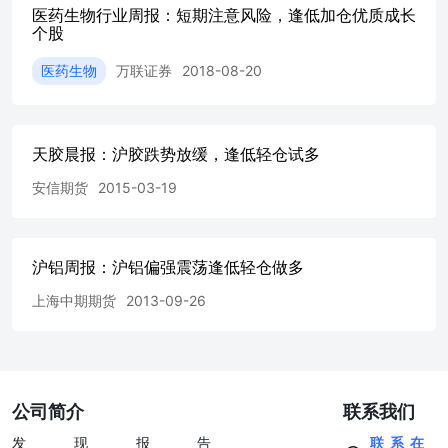
医药生物行业周报：短期注意风险，逢低加仓优质成长
个股
医药生物
万联证券
2018-08-20
天胶晨报：沪胶跌势放缓，逢低轻仓试多
安信期货
2015-03-19
沪铝周报：沪铝偏强震荡逢低轻仓做多
上海中期期货
2013-09-26
公司简介
联系我们
发现报告
联系在