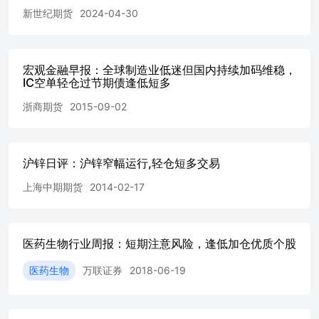
新世纪期货
2024-04-30
宏观金融早报：全球制造业低迷但国内持续加码维稳，
IC空单轻仓过节期债逢低短多
浙商期货
2015-09-02
沪锌日评：沪锌窄幅运行,轻仓短多交易
上海中期期货
2014-02-17
医药生物行业周报：短期注意风险，逢低加仓优质个股
医药生物
万联证券
2018-06-19