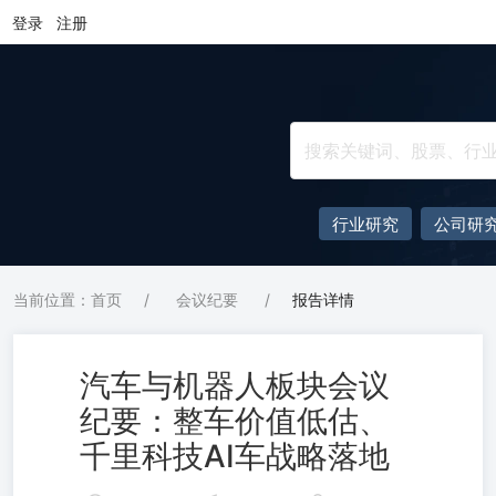
登录
注册
行业研究
公司研
当前位置：首页
/
会议纪要
/
报告详情
汽车与机器人板块会议
纪要：整车价值低估、
千里科技AI车战略落地