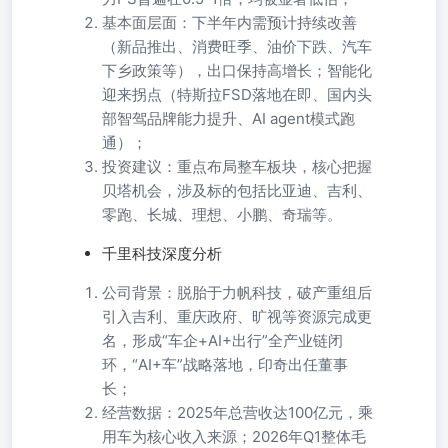
基本面层面：下半年内需预计持续改善
（新品推出、消费旺季、油价下跌、汽车
下乡政策等），出口保持高增长；智能化
迎来拐点（特斯拉FSD落地在即、国内头
部智驾品牌能力提升、AI agent模式跑
通）；
投资建议：重点布局整车板块，核心把握
贝塔机会，涉及标的包括比亚迪、吉利、
零跑、长城、理想、小鹏、奇瑞等。
千里科技深度分析
公司背景：脱胎于力帆科技，破产重组后
引入吉利、重庆政府、旷视等资源完成更
名，形成“车企+AI+出行”全产业链闭
环，“AI+车”战略落地，印奇出任董事
长；
经营数据：2025年总营收达100亿元，乘
用车为核心收入来源；2026年Q1整体毛