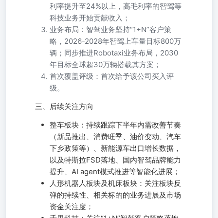
利率提升至24%以上，高毛利率的智驾等
科技业务开始贡献收入；
业务布局：智驾业务坚持“1+N”客户策
略，2026-2028年智驾上车量目标800万
辆；同步推进Robotaxi业务布局，2030
年目标全球超30万辆搭载其方案；
首次覆盖评级：首次给予该公司买入评
级。
三、后续关注方向
整车板块：持续跟踪下半年内需改善节奏
（新品推出、消费旺季、油价变动、汽车
下乡政策等）、新能源车出口增长数据，
以及特斯拉FSD落地、国内智驾品牌能力
提升、AI agent模式推进等智能化进展；
人形机器人板块及机床板块：关注板块反
弹的持续性、相关标的的业务进展及市场
资金关注度；