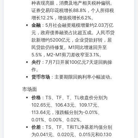
种表现亮眼，消费及地产相关税种偏弱。
证券交易印花税增长88.8%，个人所得税
增长12.2%，增值税增长6.2%。
金融
：5月社会融资规模增量约2.03万亿
元，政府债券融资占比超五成。人民币贷
款新增约5200亿元，企业贷款好转，居
民贷款仍待修复。M1同比增速回升至
5.5%，M2-M1剪刀差收窄至3.1%。
央行
：7月7日开展100亿元7天逆回购操
作。
货币市场
：主要期限回购利率小幅波动。
市场面
价格
：TS、TF、T、TL收盘价分别为
102.65元、106.43元、109.17元、
113.64元，涨跌幅分别为-0.01%、
0.01%、0.00%、0.02%。
价差
：TS、TF、T和TL净基差均值分别
为0.041元、0.020元、0.015元和0.130