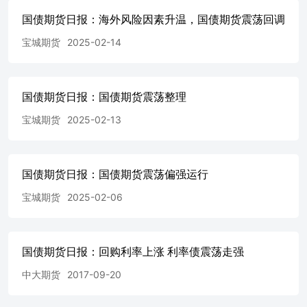
五、两年期国债期
货.......................................................................................
国债期货日报：海外风险因素升温，国债期货震荡回调
五年期国债期
宝城期货
2025-02-14
货.......................................................................................
十年期国债期
货.......................................................................................
三十年期国债期
国债期货日报：国债期货震荡整理
货.....................................................................................
1：国债期货主力连续合约收盘价走势|单位：
宝城期货
2025-02-13
元.............................................................................
种涨跌幅情况|单位：%
...................................................................................
国债期货日报：国债期货震荡偏强运行
各品种沉淀资金走势|单位：亿
元..............................................................................
宝城期货
2025-02-06
品种持仓量占比|单位：%
...................................................................................
各品种净持仓占比（前20名）|单位：
%..........................................................................
国债期货日报：回购利率上涨 利率债震荡走强
空持仓比（前20名）|单位：
中大期货
2017-09-20
无...........................................................................
单位：
%...........................................................................................