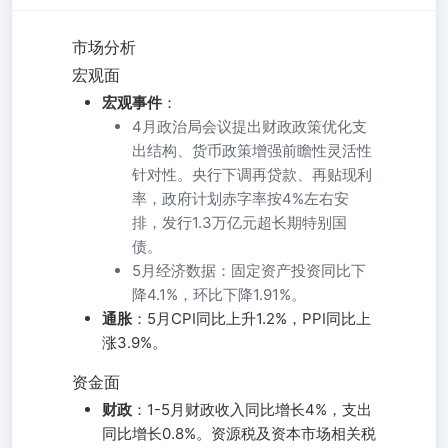
市场分析
宏观面
宏观事件
：
4月政治局会议提出财政政策优化支
出结构、货币政策增强前瞻性灵活性
针对性。央行下调再贷款、再贴现利
率，政府计划赤字率按4%左右安
排，发行1.3万亿元超长期特别国
债。
5月经济数据：固定资产投资同比下
降4.1%，环比下降1.91%。
通胀
：5月CPI同比上升1.2%，PPI同比上
涨3.9%。
资金面
财政
：1-5月财政收入同比增长4%，支出
同比增长0.8%。资源税及资本市场相关税