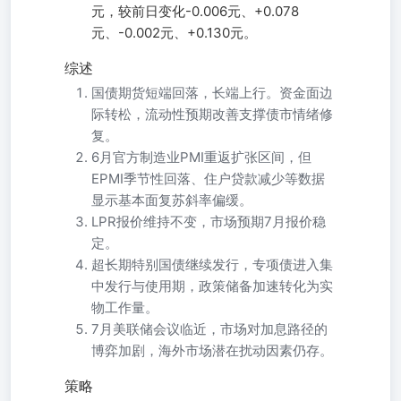
元，较前日变化-0.006元、+0.078
元、-0.002元、+0.130元。
综述
国债期货短端回落，长端上行。资金面边
际转松，流动性预期改善支撑债市情绪修
复。
6月官方制造业PMI重返扩张区间，但
EPMI季节性回落、住户贷款减少等数据
显示基本面复苏斜率偏缓。
LPR报价维持不变，市场预期7月报价稳
定。
超长期特别国债继续发行，专项债进入集
中发行与使用期，政策储备加速转化为实
物工作量。
7月美联储会议临近，市场对加息路径的
博弈加剧，海外市场潜在扰动因素仍存。
策略