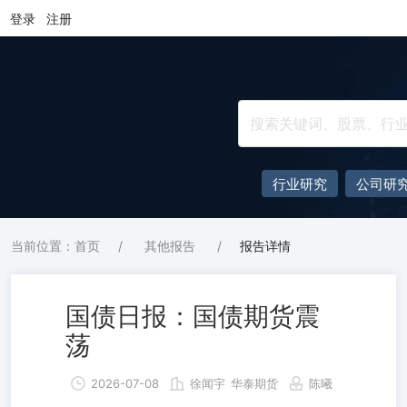
登录
注册
行业研究
公司研
当前位置：首页
/
其他报告
/
报告详情
国债日报：国债期货震
荡
2026-07-08
徐闻宇
华泰期货
陈曦