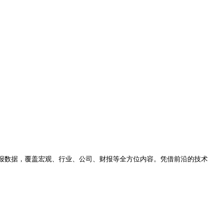
时的研报数据，覆盖宏观、行业、公司、财报等全方位内容。凭借前沿的技术