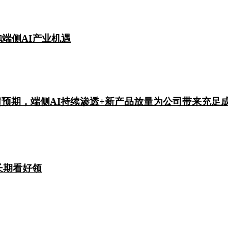
端侧AI产业机遇
长超预期，端侧AI持续渗透+新产品放量为公司带来充足
长期看好领