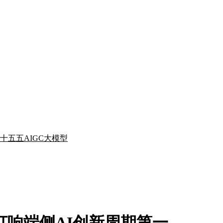
十五五
AIGC
大模型
打响端侧AI创新周期第一