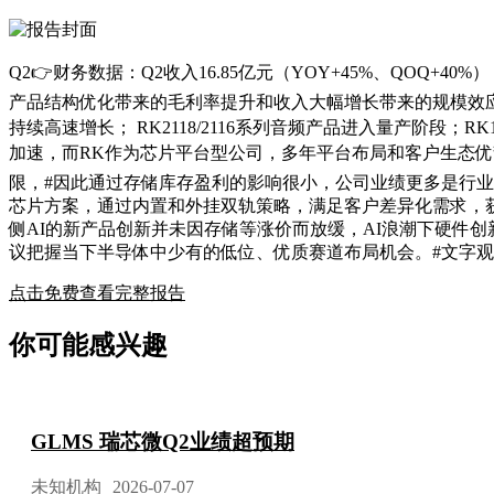
Q2👉财务数据：Q2收入16.85亿元（YOY+45%、QOQ+
产品结构优化带来的毛利率提升和收入大幅增长带来的规模效应。 
持续高速增长； RK2118/2116系列音频产品进入量产阶段；
加速，而RK作为芯片平台型公司，多年平台布局和客户生态优势，
限，#因此通过存储库存盈利的影响很小，公司业绩更多是行业和内
芯片方案，通过内置和外挂双轨策略，满足客户差异化需求，获取
侧AI的新产品创新并未因存储等涨价而放缓，AI浪潮下硬件
议把握当下半导体中少有的低位、优质赛道布局机会。#文字
点击免费查看完整报告
你可能感兴趣
GLMS 瑞芯微Q2业绩超预期
未知机构
2026-07-07