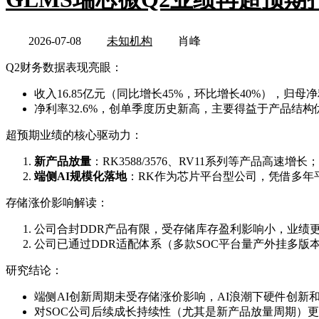
2026-07-08
未知机构
肖峰
Q2财务数据表现亮眼：
收入16.85亿元（同比增长45%，环比增长40%），归
净利率32.6%，创单季度历史新高，主要得益于产品结
超预期业绩的核心驱动力：
新产品放量
：RK3588/3576、RV11系列等产品高速
端侧AI规模化落地
：RK作为芯片平台型公司，凭借多年
存储涨价影响解读：
公司合封DDR产品有限，受存储库存盈利影响小，业绩
公司已通过DDR适配体系（多款SOC平台量产外挂多版
研究结论：
端侧AI创新周期未受存储涨价影响，AI浪潮下硬件创新
对SOC公司后续成长持续性（尤其是新产品放量周期）