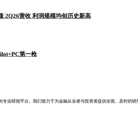
涨 2Q26营收 利润规模均创历史新高
lot+PC第一枪
限公司旗下的专业研报平台。我们致力于为金融从业者与投资者提供全面、及
。