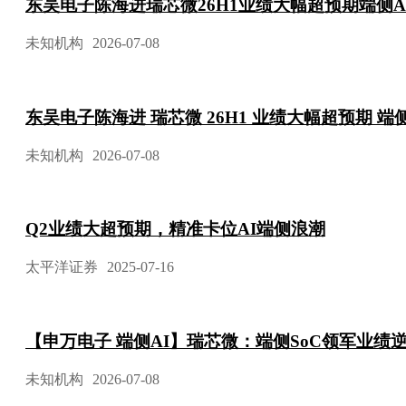
东吴电子陈海进瑞芯微26H1业绩大幅超预期端侧A
未知机构
2026-07-08
东吴电子陈海进 瑞芯微 26H1 业绩大幅超预期 端侧
未知机构
2026-07-08
Q2业绩大超预期，精准卡位AI端侧浪潮
太平洋证券
2025-07-16
【申万电子 端侧AI】瑞芯微：端侧SoC领军业绩
未知机构
2026-07-08