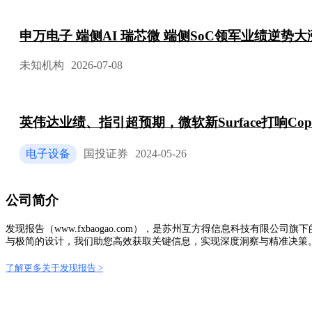
申万电子 端侧AI 瑞芯微 端侧SoC领军业绩逆势大
未知机构
2026-07-08
英伟达业绩、指引超预期，微软新Surface打响Copi
电子设备
国投证券
2024-05-26
公司简介
发现报告（www.fxbaogao.com），是苏州互方得信息科技有
与极简的设计，我们助您高效获取关键信息，实现深度洞察与精准决策
了解更多关于发现报告 >