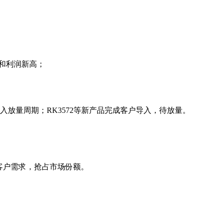
入和利润新高；
量产并进入放量周期；RK3572等新产品完成客户导入，待放量。
客户需求，抢占市场份额。