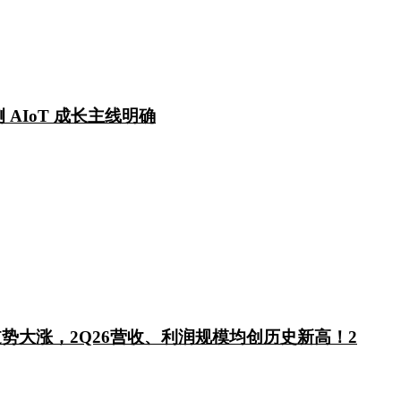
 AIoT 成长主线明确
逆势大涨，2Q26营收、利润规模均创历史新高！2