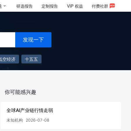
题
研选报告
定制报告
VIP
权益
付费社群
发现一下
低空经济
十五五
你可能感兴趣
全球AI产业链行情走弱
未知机构
2026-07-08