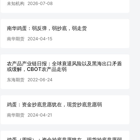
未知机构
2026-07-08
南华鸡蛋：弱反弹，弱抄底，弱走货
南华期货
2024-04-15
农产品产业链日报：全球衰退风险以及黑海出口矛盾
或缓解，CBOT农产品走弱
东海期货
2022-06-24
鸡蛋：资金抄底意愿犹在，现货抄底意愿弱
南华期货
2024-04-21
鸡蛋（周报）：资金抄底意愿犹在，现货抄底意愿弱