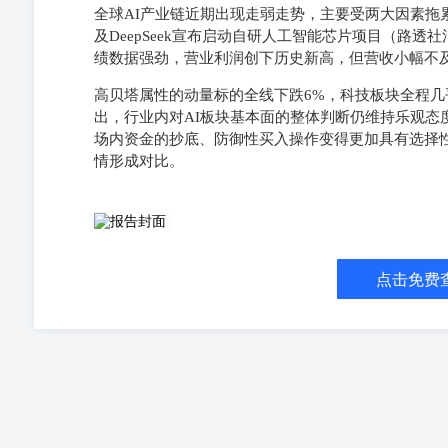
全球AI产业链近期出现走弱走势，主要受两大因素拖
及DeepSeek宣布启动自研人工智能芯片项目（路
绩数据强劲，营业利润创下历史新高，但营收小幅不
高贝塔属性的动量标的全线下跌6%，科技板块全程几乎没
出，行业内对AI板块基本面的整体判断仍维持乐观态
场内资金的抄底、防御性买入操作变得更加具有选择性
情形成对比。
点击免费