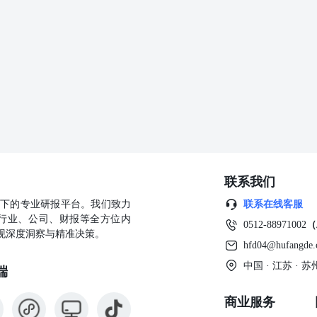
联系我们
公司旗下的专业研报平台。我们致力
联系在线客服
行业、公司、财报等全方位内
0512-88971002
（
现深度洞察与精准决策。
hfd04@hufangde
中国 · 江苏 ·
端
商业服务