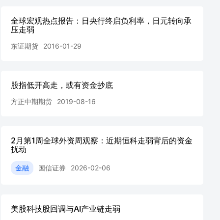
全球宏观热点报告：日央行终启负利率，日元转向承
压走弱
东证期货
2016-01-29
股指低开高走，或有资金抄底
方正中期期货
2019-08-16
2月第1周全球外资周观察：近期恒科走弱背后的资金
扰动
金融
国信证券
2026-02-06
美股科技股回调与AI产业链走弱