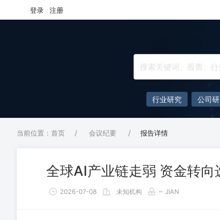
登录
注册
行业研究
公司研
当前位置：首页
/
会议纪要
/
报告详情
全球AI产业链走弱 资金转
2026-07-08
未知机构
~ JIAN