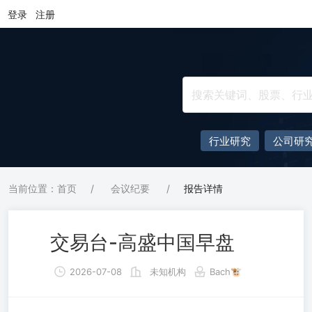
登录
注册
行业研究
公司研
当前位置：首页
/
会议纪要
/
报告详情
交易台-高盛中国早盘
2026-07-08
未知机构
Bach🐮