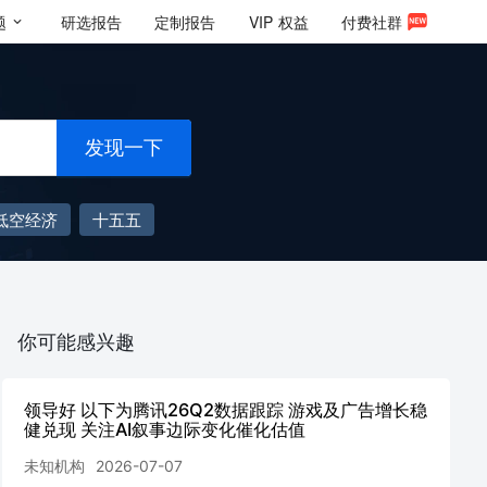
题
研选报告
定制报告
VIP
权益
付费社群
发现一下
低空经济
十五五
你可能感兴趣
领导好 以下为腾讯26Q2数据跟踪 游戏及广告增长稳
健兑现 关注AI叙事边际变化催化估值
未知机构
2026-07-07