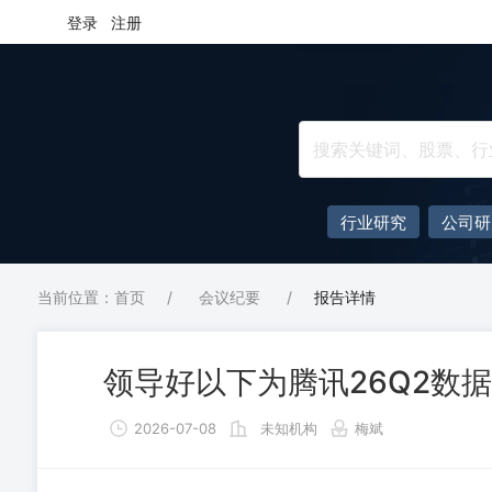
登录
注册
行业研究
公司研
当前位置：首页
/
会议纪要
/
报告详情
领导好以下为腾讯26Q2数
2026-07-08
未知机构
梅斌