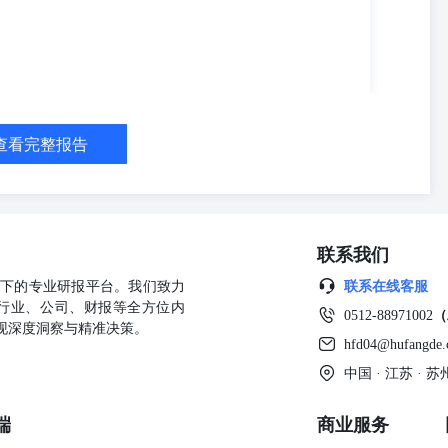
查看完整报告
联系我们
公司旗下的专业研报平台。我们致力
联系在线客服
行业、公司、财报等全方位内
0512-88971002
（
现深度洞察与精准决策。
hfd04@hufangde
中国 · 江苏 ·
端
商业服务