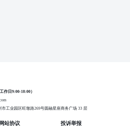
工作日9:00-18:00）
.com
 苏州市工业园区旺墩路269号圆融星座商务广场 33 层
网站协议
投诉举报