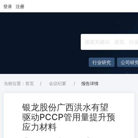
登录
注册
行业研究
公司研
当前位置：首页
/
会议纪要
/
报告详情
银龙股份广西洪水有望
驱动PCCP管用量提升预
应力材料