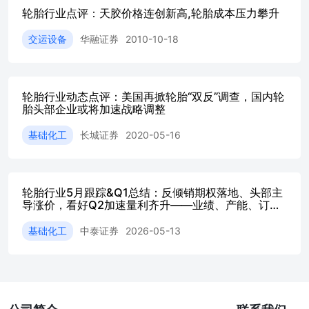
轮胎行业点评：天胶价格连创新高,轮胎成本压力攀升
交运设备
华融证券
2010-10-18
轮胎行业动态点评：美国再掀轮胎“双反”调查，国内轮
胎头部企业或将加速战略调整
基础化工
长城证券
2020-05-16
轮胎行业5月跟踪&Q1总结：反倾销期权落地、头部主
导涨价，看好Q2加速量利齐升——业绩、产能、订
单、销量&库存、成本4项(更新至26／05)
基础化工
中泰证券
2026-05-13