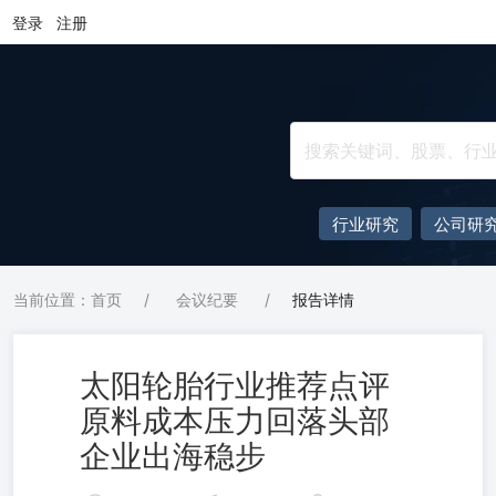
登录
注册
行业研究
公司研
当前位置：首页
/
会议纪要
/
报告详情
太阳轮胎行业推荐点评
原料成本压力回落头部
企业出海稳步