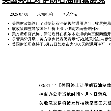
2026-07-08
未知机构
李艺华🌸
美国财政部终止了对伊朗石油销售的通用许可，收尾交易
该政策调整导致国际油价上涨，伊朗方面暂未回应。
美方匿名官员称，伊朗近日在霍尔木兹海峡向三艘商船开
尽管局势升级，美方谈判代表仍表示“仍在诚意推进与伊
美国财长贝森特于6月22日曾发布为期60天的通用许可