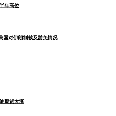
半年高位
注美国对伊朗制裁及豁免情况
油期货大涨