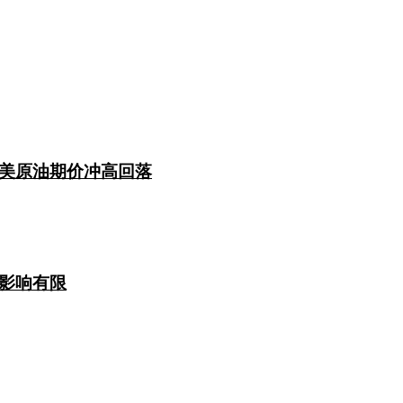
美原油期价冲高回落
影响有限