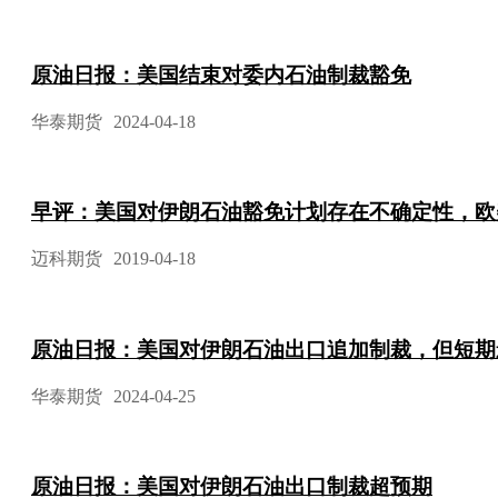
原油日报：美国结束对委内石油制裁豁免
华泰期货
2024-04-18
早评：美国对伊朗石油豁免计划存在不确定性，欧
迈科期货
2019-04-18
原油日报：美国对伊朗石油出口追加制裁，但短期
华泰期货
2024-04-25
原油日报：美国对伊朗石油出口制裁超预期