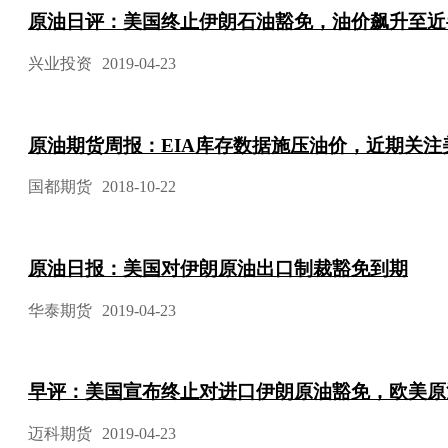
原油日评：美国终止伊朗石油豁免，油价飙升至近
兴业投资
2019-04-23
原油期货周报：EIA库存数据施压油价，近期关
国都期货
2018-10-22
原油日报：美国对伊朗原油出口制裁豁免到期
华泰期货
2019-04-23
早评：美国宣布终止对进口伊朗原油豁免，欧美原
迈科期货
2019-04-23