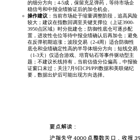
的细分方向；4-5成，保留充足弹药，等待市场企
稳信号和中报业绩验证后的加仓机会。
操作建议
：当前市场处于缩量调整阶段，追高风险
较大；建议在指数回调至关键支撑位（上证3900-
3950点区域）时分批建仓；防御性底仓可逐步配
置，进攻性仓位等待中报业绩确认后再加仓；避免
在反弹初期追涨；波段交易（2-4周）适合防御性
底仓和业绩确定性高的半导体细分方向；短线交易
（1-3天）仅适合游戏、培育钻石等事件驱动型主
题；不建议长线持有，当前估值分位偏高，中报验
证窗口未过；关注7月9日CPI/PPI数据和美联储纪
要，数据出炉后可能出现方向选择。