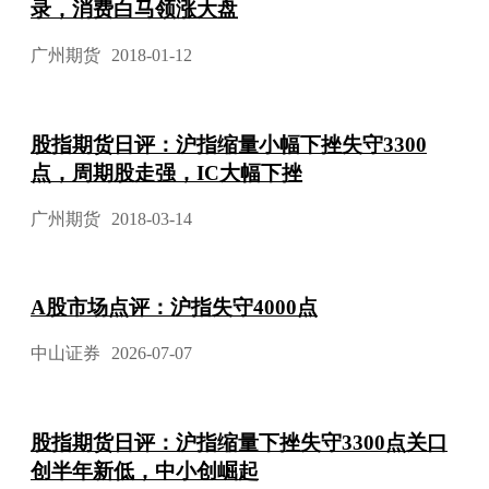
录，消费白马领涨大盘
广州期货
2018-01-12
股指期货日评：沪指缩量小幅下挫失守3300
点，周期股走强，IC大幅下挫
广州期货
2018-03-14
A股市场点评：沪指失守4000点
中山证券
2026-07-07
股指期货日评：沪指缩量下挫失守3300点关口
创半年新低，中小创崛起