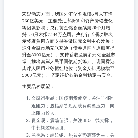
宏观动态方面，我国外汇储备规模6月末下降
260亿美元，主要受汇率折算和资产价格变化
等因素影响；央行黄金储备连续第20个月增
持，6月末报7544万盎司。央行行长潘功胜表
示将聚焦四方面支持香港国际金融中心发展：
深化金融市场互联互通（债券通南向通额度提
升至8000亿元）、支持香港发展多元化金融市
场（推出离岸人民币国债期货等）、巩固香港
离岸人民币业务枢纽地位（资金安排规模增至
5000亿元）、坚定维护香港金融稳定与安全。
主要品种展望：
金融衍生品：国债期货偏空，关注114附
近阻力；股指期货短期或有调整压力，向
上阻力较大。
贵金属：震荡偏强，关注880一线支撑，
中长期逻辑坚挺。
黑色系：螺纹钢、热卷弱势震荡为主，关