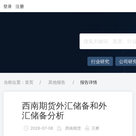
登录
注册
行业研究
公司研
当前位置：首页
/
其他报告
/
报告详情
西南期货外汇储备和外
汇储备分析
2026-07-08
西南期货
王擦